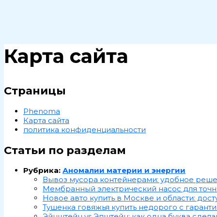
Поиск
Карта сайта
Страницы
Phenoma
Карта сайта
политика конфиденциальности
Статьи по разделам
Рубрика:
Аномалии материи и энергии
Вывоз мусора контейнерами: удобное реше
Мембранный электрический насос для точн
Новое авто купить в Москве и области: дос
Тушенка говяжья купить недорого с гаранти
Эйнштейн vs Эпштейн: как одна буква сдела