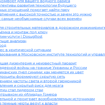
 комфорт для вашего водного оазиса
спективы развития технологии будущего
зных отношений помогает найти пару
тмения с высокой точностью и зачем это нужно
: самые необъяснимые случаи всех времён
оля строительных материалов в дорожном инжиниринг
съёмка и монтаж под ключ
тим‑услуги | DosugRost
ольше анализа»
ород
ес в критической ситуации
ования в Московском институте технологий и управле
шая дизентерия и неизвестный паразит
ядерной войны на границе Украины и России
анских пчел синими: как меняется их цвет
астроциты формируют скрытую сеть
ением частоты света и второй гармоникой
вления и скрытый риск для мозга
тиц стал лидером стаи
отрывком из «Илиады» Гомера
бельной и проиграет возобновляемым источникам
е темные черты ведут к власти