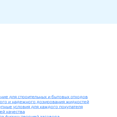
ние для строительных и бытовых отходов
ого и надежного дозирования жидкостей
тупные условия для каждого покупателя
ей качества
ла физику теорией заговора