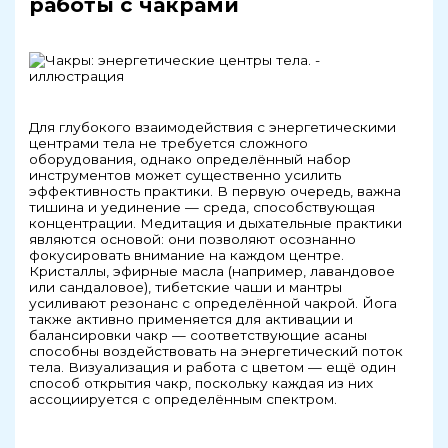
работы с чакрами
Для глубокого взаимодействия с энергетическими
центрами тела не требуется сложного
оборудования, однако определённый набор
инструментов может существенно усилить
эффективность практики. В первую очередь, важна
тишина и уединение — среда, способствующая
концентрации. Медитация и дыхательные практики
являются основой: они позволяют осознанно
фокусировать внимание на каждом центре.
Кристаллы, эфирные масла (например, лавандовое
или сандаловое), тибетские чаши и мантры
усиливают резонанс с определённой чакрой. Йога
также активно применяется для активации и
балансировки чакр — соответствующие асаны
способны воздействовать на энергетический поток
тела. Визуализация и работа с цветом — ещё один
способ открытия чакр, поскольку каждая из них
ассоциируется с определённым спектром.