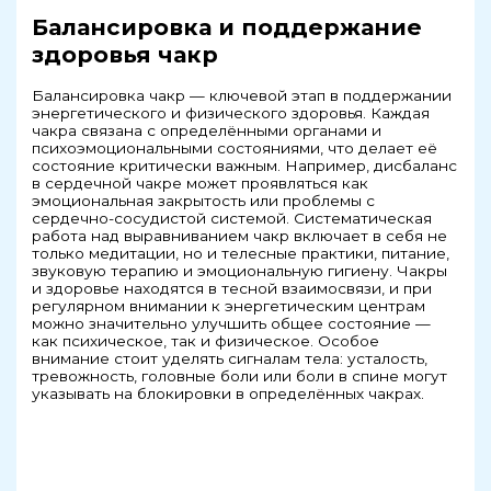
Балансировка и поддержание
здоровья чакр
Балансировка чакр — ключевой этап в поддержании
энергетического и физического здоровья. Каждая
чакра связана с определёнными органами и
психоэмоциональными состояниями, что делает её
состояние критически важным. Например, дисбаланс
в сердечной чакре может проявляться как
эмоциональная закрытость или проблемы с
сердечно-сосудистой системой. Систематическая
работа над выравниванием чакр включает в себя не
только медитации, но и телесные практики, питание,
звуковую терапию и эмоциональную гигиену. Чакры
и здоровье находятся в тесной взаимосвязи, и при
регулярном внимании к энергетическим центрам
можно значительно улучшить общее состояние —
как психическое, так и физическое. Особое
внимание стоит уделять сигналам тела: усталость,
тревожность, головные боли или боли в спине могут
указывать на блокировки в определённых чакрах.