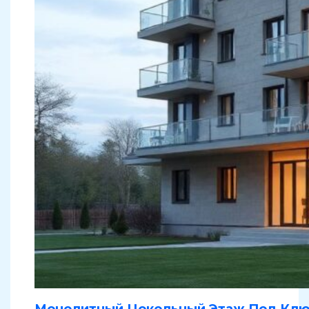
Монолитный Цокольный Этаж Под Клю