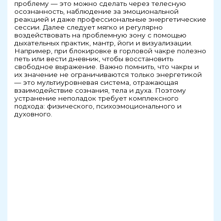
проблему — это можно сделать через телесную
осознанность, наблюдение за эмоциональной
реакцией и даже профессиональные энергетические
сессии. Далее следует мягко и регулярно
воздействовать на проблемную зону с помощью
дыхательных практик, мантр, йоги и визуализации.
Например, при блокировке в горловой чакре полезно
петь или вести дневник, чтобы восстановить
свободное выражение. Важно помнить, что чакры и
их значение не ограничиваются только энергетикой
— это мультиуровневая система, отражающая
взаимодействие сознания, тела и духа. Поэтому
устранение неполадок требует комплексного
подхода: физического, психоэмоционального и
духовного.