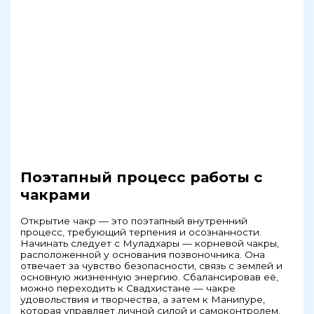
Поэтапный процесс работы с
чакрами
Открытие чакр — это поэтапный внутренний
процесс, требующий терпения и осознанности.
Начинать следует с Муладхары — корневой чакры,
расположенной у основания позвоночника. Она
отвечает за чувство безопасности, связь с землей и
основную жизненную энергию. Сбалансировав её,
можно переходить к Свадхистане — чакре
удовольствия и творчества, а затем к Манипуре,
которая управляет личной силой и самоконтролем.