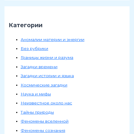
Категории
Аномалии материи и энергии
Без рубрики
Границы жизни и разума
Загадки времени
Загадки истории и языка
Космические загадки
Наука и мифы
Неизвестное около нас
Тайны природы
Феномены вселенной
Феномены сознания