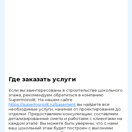
Где заказать услуги
Если вы заинтересованы в строительстве цокольного
этажа, рекомендуем обратиться в компанию
Supermonolit. На нашем сайте
https://supermonolit.ru/basement
вы найдете все
необходимые услуги, начиная от проектирования до
отделки. Предоставляем консультации, составляем
детализированные сметы и работаем с клиентами на
каждом этапе. Вы можете быть уверены, что с нами
ваш цокольный этаж будет построен с высокими