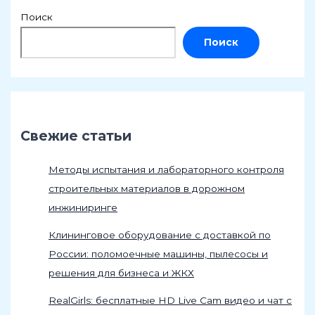
Поиск
Поиск
Свежие статьи
Методы испытания и лабораторного контроля
строительных материалов в дорожном
инжиниринге
Клининговое оборудование с доставкой по
России: поломоечные машины, пылесосы и
решения для бизнеса и ЖКХ
RealGirls: бесплатные HD Live Cam видео и чат с