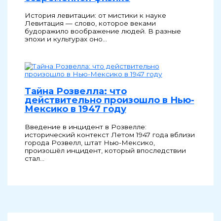
История левитации: от мистики к науке
Левитация — слово, которое веками
будоражило воображение людей. В разные
эпохи и культурах оно…
Тайна Розвелла: что
действительно произошло в Нью-
Мексико в 1947 году
Введение в инцидент в Розвелле:
исторический контекст Летом 1947 года вблизи
города Розвелл, штат Нью-Мексико,
произошёл инцидент, который впоследствии
стал…