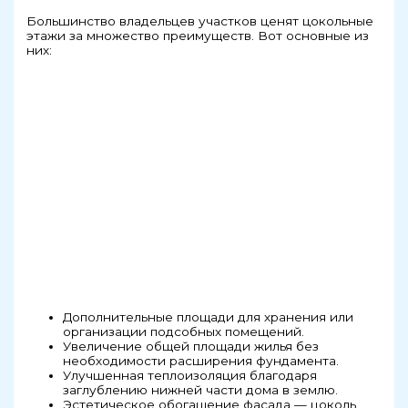
Большинство владельцев участков ценят цокольные
этажи за множество преимуществ. Вот основные из
них:
Дополнительные площади для хранения или
организации подсобных помещений.
Увеличение общей площади жилья без
необходимости расширения фундамента.
Улучшенная теплоизоляция благодаря
заглублению нижней части дома в землю.
Эстетическое обогащение фасада — цоколь