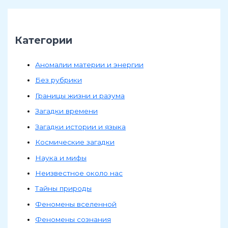
Категории
Аномалии материи и энергии
Без рубрики
Границы жизни и разума
Загадки времени
Загадки истории и языка
Космические загадки
Наука и мифы
Неизвестное около нас
Тайны природы
Феномены вселенной
Феномены сознания