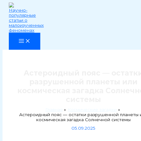
Перейти
к
содержимому
Астероидный пояс — остатк
разрушенной планеты или
космическая загадка Солнечн
системы
Главная
Космические загадки
Астероидный пояс — остатки разрушенной планеты 
космическая загадка Солнечной системы
05.09.2025