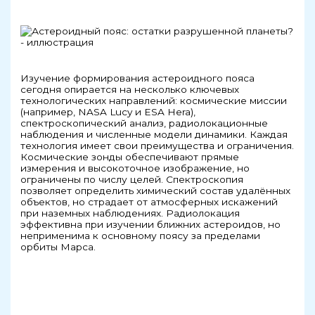
Изучение формирования астероидного пояса
сегодня опирается на несколько ключевых
технологических направлений: космические миссии
(например, NASA Lucy и ESA Hera),
спектроскопический анализ, радиолокационные
наблюдения и численные модели динамики. Каждая
технология имеет свои преимущества и ограничения.
Космические зонды обеспечивают прямые
измерения и высокоточное изображение, но
ограничены по числу целей. Спектроскопия
позволяет определить химический состав удалённых
объектов, но страдает от атмосферных искажений
при наземных наблюдениях. Радиолокация
эффективна при изучении ближних астероидов, но
неприменима к основному поясу за пределами
орбиты Марса.