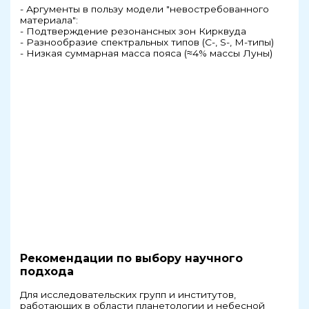
- Аргументы в пользу модели "невостребованного
материала":
- Подтверждение резонансных зон Кирквуда
- Разнообразие спектральных типов (C-, S-, M-типы)
- Низкая суммарная масса пояса (≈4% массы Луны)
Рекомендации по выбору научного
подхода
Для исследовательских групп и институтов,
работающих в области планетологии и небесной