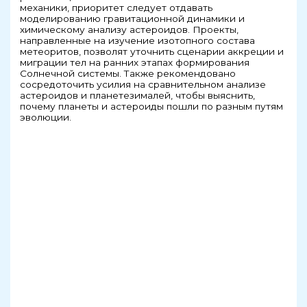
механики, приоритет следует отдавать
моделированию гравитационной динамики и
химическому анализу астероидов. Проекты,
направленные на изучение изотопного состава
метеоритов, позволят уточнить сценарии аккреции и
миграции тел на ранних этапах формирования
Солнечной системы. Также рекомендовано
сосредоточить усилия на сравнительном анализе
астероидов и планетезималей, чтобы выяснить,
почему планеты и астероиды пошли по разным путям
эволюции.