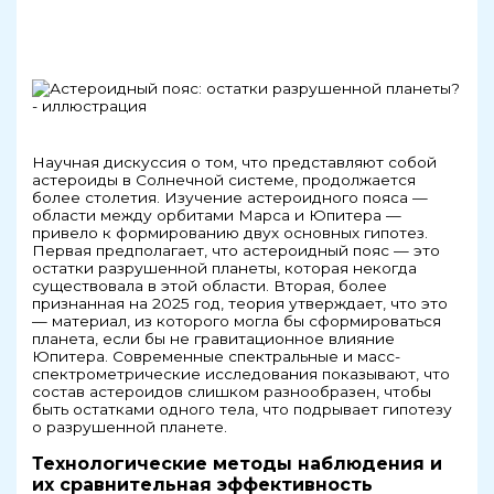
Научная дискуссия о том, что представляют собой
астероиды в Солнечной системе, продолжается
более столетия. Изучение астероидного пояса —
области между орбитами Марса и Юпитера —
привело к формированию двух основных гипотез.
Первая предполагает, что астероидный пояс — это
остатки разрушенной планеты, которая некогда
существовала в этой области. Вторая, более
признанная на 2025 год, теория утверждает, что это
— материал, из которого могла бы сформироваться
планета, если бы не гравитационное влияние
Юпитера. Современные спектральные и масс-
спектрометрические исследования показывают, что
состав астероидов слишком разнообразен, чтобы
быть остатками одного тела, что подрывает гипотезу
о разрушенной планете.
Технологические методы наблюдения и
их сравнительная эффективность