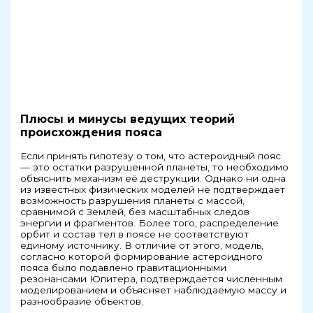
Плюсы и минусы ведущих теорий
происхождения пояса
Если принять гипотезу о том, что астероидный пояс
— это остатки разрушенной планеты, то необходимо
объяснить механизм её деструкции. Однако ни одна
из известных физических моделей не подтверждает
возможность разрушения планеты с массой,
сравнимой с Землёй, без масштабных следов
энергии и фрагментов. Более того, распределение
орбит и состав тел в поясе не соответствуют
единому источнику. В отличие от этого, модель,
согласно которой формирование астероидного
пояса было подавлено гравитационными
резонансами Юпитера, подтверждается численным
моделированием и объясняет наблюдаемую массу и
разнообразие объектов.