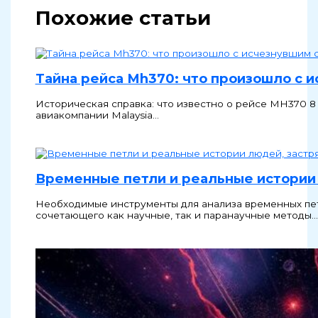
Похожие статьи
Тайна рейса Mh370: что произошло с ис
Историческая справка: что известно о рейсе MH370 8
авиакомпании Malaysia…
Временные петли и реальные истории 
Необходимые инструменты для анализа временных пе
сочетающего как научные, так и паранаучные методы.