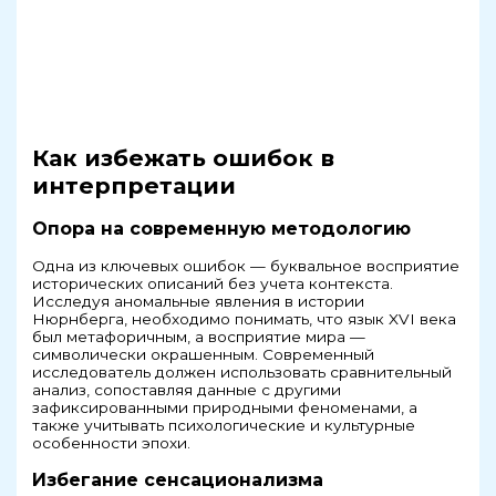
Как избежать ошибок в
интерпретации
Опора на современную методологию
Одна из ключевых ошибок — буквальное восприятие
исторических описаний без учета контекста.
Исследуя аномальные явления в истории
Нюрнберга, необходимо понимать, что язык XVI века
был метафоричным, а восприятие мира —
символически окрашенным. Современный
исследователь должен использовать сравнительный
анализ, сопоставляя данные с другими
зафиксированными природными феноменами, а
также учитывать психологические и культурные
особенности эпохи.
Избегание сенсационализма