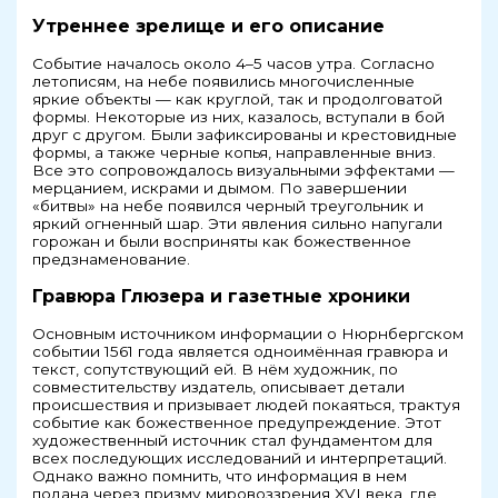
Утреннее зрелище и его описание
Событие началось около 4–5 часов утра. Согласно
летописям, на небе появились многочисленные
яркие объекты — как круглой, так и продолговатой
формы. Некоторые из них, казалось, вступали в бой
друг с другом. Были зафиксированы и крестовидные
формы, а также черные копья, направленные вниз.
Все это сопровождалось визуальными эффектами —
мерцанием, искрами и дымом. По завершении
«битвы» на небе появился черный треугольник и
яркий огненный шар. Эти явления сильно напугали
горожан и были восприняты как божественное
предзнаменование.
Гравюра Глюзера и газетные хроники
Основным источником информации о Нюрнбергском
событии 1561 года является одноимённая гравюра и
текст, сопутствующий ей. В нём художник, по
совместительству издатель, описывает детали
происшествия и призывает людей покаяться, трактуя
событие как божественное предупреждение. Этот
художественный источник стал фундаментом для
всех последующих исследований и интерпретаций.
Однако важно помнить, что информация в нем
подана через призму мировоззрения XVI века, где