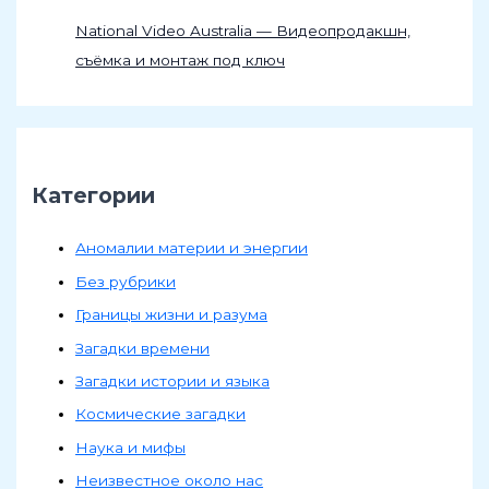
National Video Australia — Видеопродакшн,
съёмка и монтаж под ключ
Категории
Аномалии материи и энергии
Без рубрики
Границы жизни и разума
Загадки времени
Загадки истории и языка
Космические загадки
Наука и мифы
Неизвестное около нас