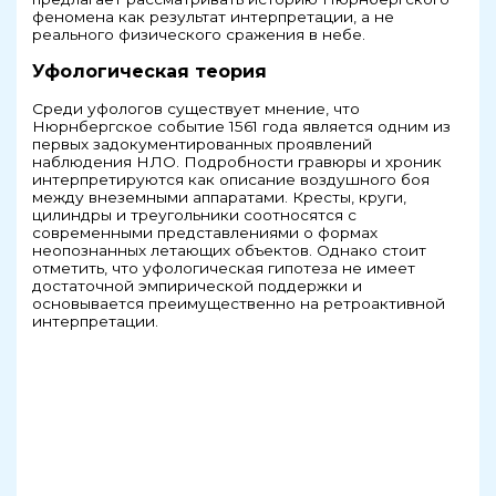
феномена как результат интерпретации, а не
реального физического сражения в небе.
Уфологическая теория
Среди уфологов существует мнение, что
Нюрнбергское событие 1561 года является одним из
первых задокументированных проявлений
наблюдения НЛО. Подробности гравюры и хроник
интерпретируются как описание воздушного боя
между внеземными аппаратами. Кресты, круги,
цилиндры и треугольники соотносятся с
современными представлениями о формах
неопознанных летающих объектов. Однако стоит
отметить, что уфологическая гипотеза не имеет
достаточной эмпирической поддержки и
основывается преимущественно на ретроактивной
интерпретации.