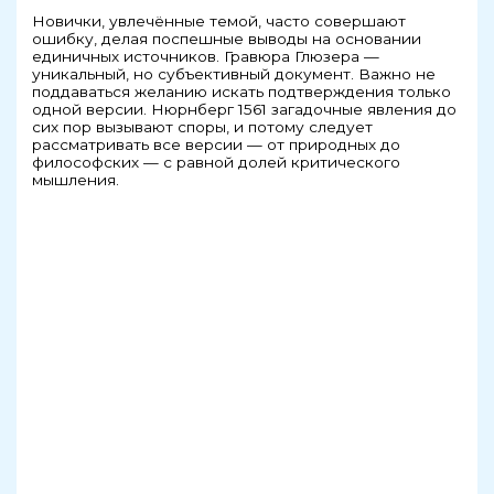
Новички, увлечённые темой, часто совершают
ошибку, делая поспешные выводы на основании
единичных источников. Гравюра Глюзера —
уникальный, но субъективный документ. Важно не
поддаваться желанию искать подтверждения только
одной версии. Нюрнберг 1561 загадочные явления до
сих пор вызывают споры, и потому следует
рассматривать все версии — от природных до
философских — с равной долей критического
мышления.