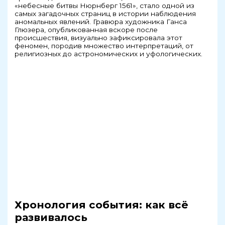
«небесные битвы Нюрнберг 1561», стало одной из
самых загадочных страниц в истории наблюдения
аномальных явлений. Гравюра художника Ганса
Глюзера, опубликованная вскоре после
происшествия, визуально зафиксировала этот
феномен, породив множество интерпретаций, от
религиозных до астрономических и уфологических.
Хронология события: как всё
развивалось