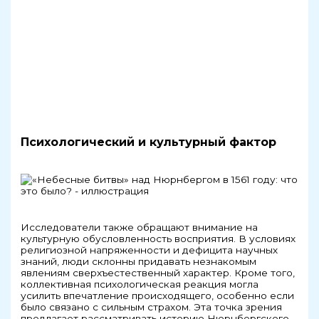
Психологический и культурный фактор
Исследователи также обращают внимание на
культурную обусловленность восприятия. В условиях
религиозной напряженности и дефицита научных
знаний, люди склонны придавать незнакомым
явлениям сверхъестественный характер. Кроме того,
коллективная психологическая реакция могла
усилить впечатление происходящего, особенно если
было связано с сильным страхом. Эта точка зрения
предлагает рассматривать историю Нюрнбергского