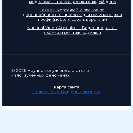
моделями — новые ролики каждый день
16 000+ чертежей и планов по
деревообработке: проекты для начинающих и
профи (мебель, сараи, верстаки)
National Video Australia — Видеопродакшн,
съёмка и монтаж под ключ
© 2026 Научно-популярные статьи о
малоизученных феноменах
Карта сайта
Политика конфиденциальности