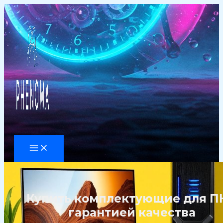
Перейти
к
содержимому
Купить комплектующие для ПК
гарантией качества