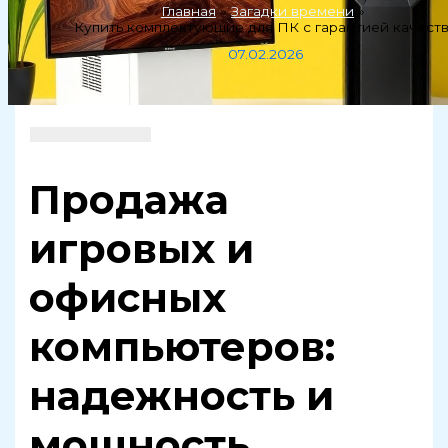
Главная
Загадки времени
Купить комплектующие для ПК с гарантией качест
07.02.2026
Продажа
игровых и
офисных
компьютеров:
надежность и
мощность