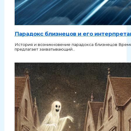
Парадокс близнецов и его интерпрета
История и возникновение парадокса близнецов Время 
предлагает захватывающий…