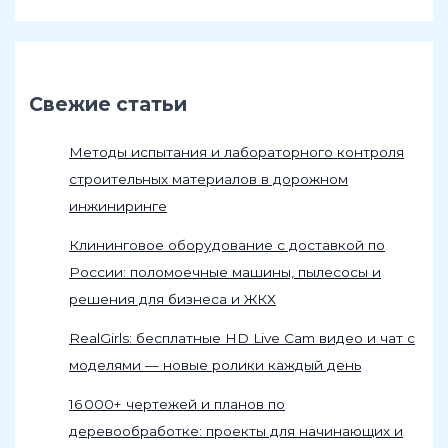
Свежие статьи
Методы испытания и лабораторного контроля
строительных материалов в дорожном
инжиниринге
Клининговое оборудование с доставкой по
России: поломоечные машины, пылесосы и
решения для бизнеса и ЖКХ
RealGirls: бесплатные HD Live Cam видео и чат с
моделями — новые ролики каждый день
16 000+ чертежей и планов по
деревообработке: проекты для начинающих и