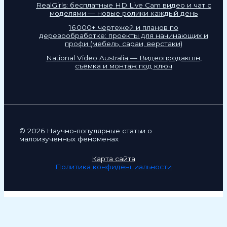
RealGirls: бесплатные HD Live Cam видео и чат с
моделями — новые ролики каждый день
16 000+ чертежей и планов по
деревообработке: проекты для начинающих и
профи (мебель, сараи, верстаки)
National Video Australia — Видеопродакшн,
съёмка и монтаж под ключ
© 2026 Научно-популярные статьи о
малоизученных феноменах
Карта сайта
Политика конфиденциальности