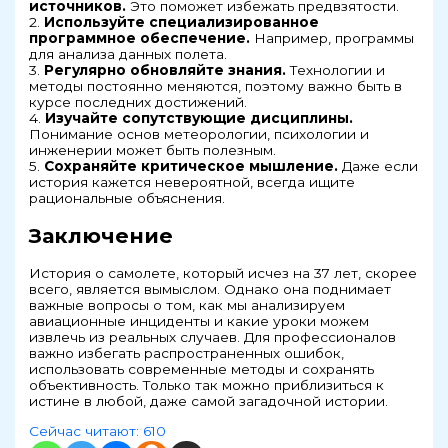
источников.
Это поможет избежать предвзятости.
2.
Используйте специализированное
программное обеспечение.
Например, программы
для анализа данных полета.
3.
Регулярно обновляйте знания.
Технологии и
методы постоянно меняются, поэтому важно быть в
курсе последних достижений.
4.
Изучайте сопутствующие дисциплины.
Понимание основ метеорологии, психологии и
инженерии может быть полезным.
5.
Сохраняйте критическое мышление.
Даже если
история кажется невероятной, всегда ищите
рациональные объяснения.
Заключение
История о самолете, который исчез на 37 лет, скорее
всего, является вымыслом. Однако она поднимает
важные вопросы о том, как мы анализируем
авиационные инциденты и какие уроки можем
извлечь из реальных случаев. Для профессионалов
важно избегать распространенных ошибок,
использовать современные методы и сохранять
объективность. Только так можно приблизиться к
истине в любой, даже самой загадочной истории.
Сейчас читают:
610