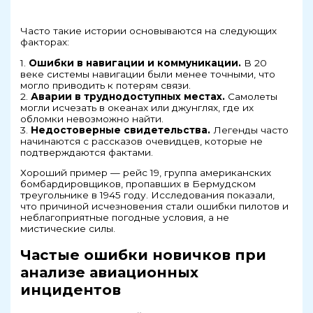
Часто такие истории основываются на следующих
факторах:
1.
Ошибки в навигации и коммуникации.
В 20
веке системы навигации были менее точными, что
могло приводить к потерям связи.
2.
Аварии в труднодоступных местах.
Самолеты
могли исчезать в океанах или джунглях, где их
обломки невозможно найти.
3.
Недостоверные свидетельства.
Легенды часто
начинаются с рассказов очевидцев, которые не
подтверждаются фактами.
Хороший пример — рейс 19, группа американских
бомбардировщиков, пропавших в Бермудском
треугольнике в 1945 году. Исследования показали,
что причиной исчезновения стали ошибки пилотов и
неблагоприятные погодные условия, а не
мистические силы.
Частые ошибки новичков при
анализе авиационных
инцидентов