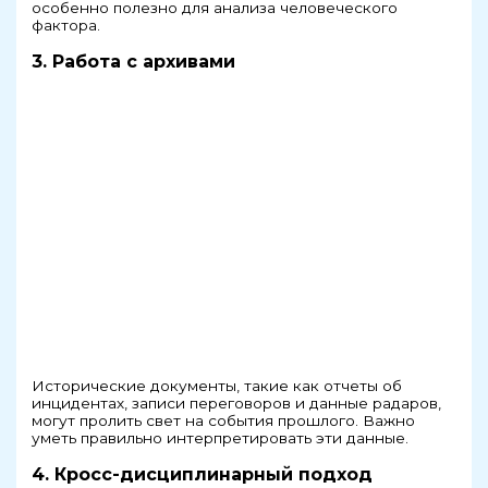
особенно полезно для анализа человеческого
фактора.
3. Работа с архивами
Исторические документы, такие как отчеты об
инцидентах, записи переговоров и данные радаров,
могут пролить свет на события прошлого. Важно
уметь правильно интерпретировать эти данные.
4. Кросс-дисциплинарный подход