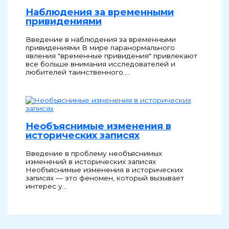
Наблюдения за временными
привидениями
Введение в наблюдения за временными
привидениями В мире паранормального
явления "временные привидения" привлекают
все больше внимания исследователей и
любителей таинственного.…
Необъяснимые изменения в
исторических записях
Введение в проблему необъяснимых
изменений в исторических записях
Необъяснимые изменения в исторических
записях — это феномен, который вызывает
интерес у…