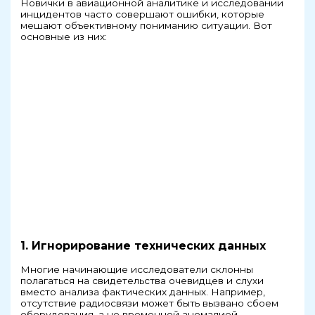
Новички в авиационной аналитике и исследовании
инцидентов часто совершают ошибки, которые
мешают объективному пониманию ситуации. Вот
основные из них:
1. Игнорирование технических данных
Многие начинающие исследователи склонны
полагаться на свидетельства очевидцев и слухи
вместо анализа фактических данных. Например,
отсутствие радиосвязи может быть вызвано сбоем
оборудования, а не временной аномалией.