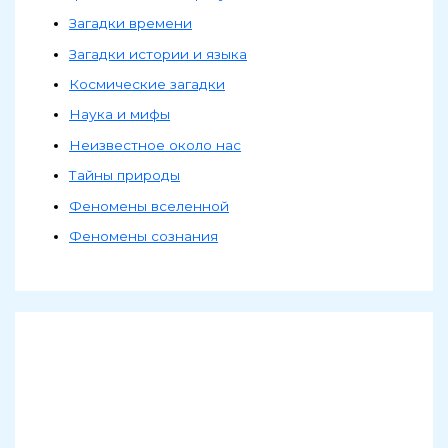
Загадки времени
Загадки истории и языка
Космические загадки
Наука и мифы
Неизвестное около нас
Тайны природы
Феномены вселенной
Феномены сознания