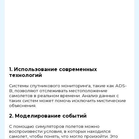
1. Использование современных
технологий
Системы спутникового мониторинга, такие как ADS-
B, позволяют отслеживать местоположение
самолетов в реальном времени. Анализ данных с
таких систем может помочь исключить мистические
объяснения.
2. Моделирование событий
С помощью симуляторов полетов можно
воспроизвести условия, в которых находился
самолет, чтобы понять, что могло произойти. Это