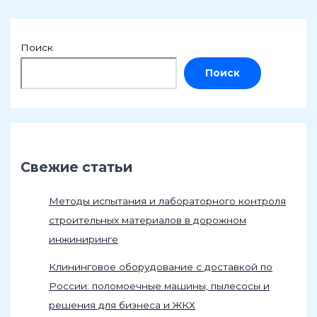
Поиск
Поиск
Свежие статьи
Методы испытания и лабораторного контроля
строительных материалов в дорожном
инжиниринге
Клининговое оборудование с доставкой по
России: поломоечные машины, пылесосы и
решения для бизнеса и ЖКХ