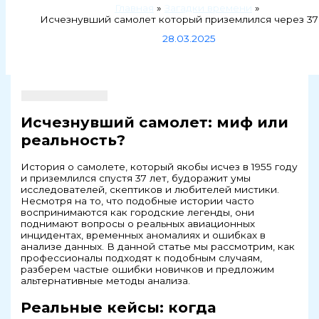
Главная
Загадки времени
Исчезнувший самолет который приземлился через 37
28.03.2025
Исчезнувший самолет: миф или
реальность?
История о самолете, который якобы исчез в 1955 году
и приземлился спустя 37 лет, будоражит умы
исследователей, скептиков и любителей мистики.
Несмотря на то, что подобные истории часто
воспринимаются как городские легенды, они
поднимают вопросы о реальных авиационных
инцидентах, временных аномалиях и ошибках в
анализе данных. В данной статье мы рассмотрим, как
профессионалы подходят к подобным случаям,
разберем частые ошибки новичков и предложим
альтернативные методы анализа.
Реальные кейсы: когда