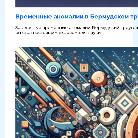
Временные аномалии в Бермудском тр
Загадочные временные аномалии Бермудский треуголь
он стал настоящим вызовом для науки.…