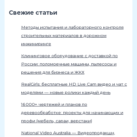
Свежие статьи
Методы испытания и лабораторного контроля
строительных материалов в дорожном
инжиниринге
Клининговое оборудование с доставкой по
России: поломоечные машины, пылесосы и
решения для бизнеса и ЖКХ
RealGirls: бесплатные HD Live Cam видео и чат с
моделями — новые ролики каждый день
16 000+ чертежей и планов по
деревообработке: проекты для начинающих и
профи (мебель, сараи, верстаки)
National Video Australia — Видеопродакшн,