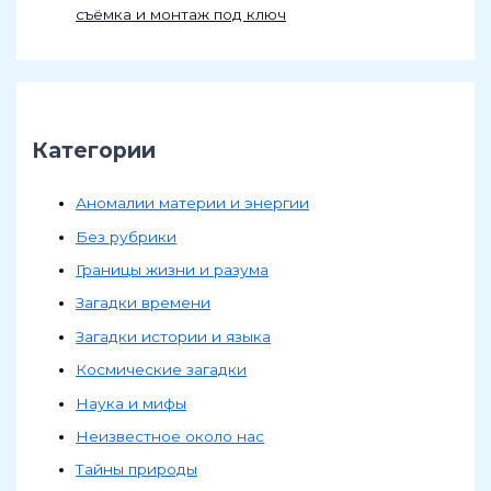
съёмка и монтаж под ключ
Категории
Аномалии материи и энергии
Без рубрики
Границы жизни и разума
Загадки времени
Загадки истории и языка
Космические загадки
Наука и мифы
Неизвестное около нас
Тайны природы