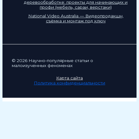
деревообработке: проекты для начинающих и
профи (мебель, сараи, верстаки)
National Video Australia — Видеопродакшн,
съёмка и монтаж под ключ
© 2026 Научно-популярные статьи о
малоизученных феноменах
Карта сайта
Политика конфиденциальности