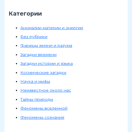
Категории
Аномалии материи и энергии
Без рубрики
Границы жизни и разума
Загадки времени
Загадки истории и языка
Космические загадки
Наука и мифы
Неизвестное около нас
Тайны природы
Феномены вселенной
Феномены сознания