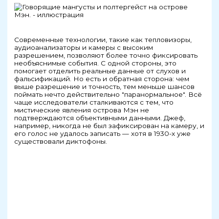
Современные технологии, такие как тепловизоры,
аудиоанализаторы и камеры с высоким
разрешением, позволяют более точно фиксировать
необъяснимые события. С одной стороны, это
помогает отделить реальные данные от слухов и
фальсификаций. Но есть и обратная сторона: чем
выше разрешение и точность, тем меньше шансов
поймать нечто действительно "паранормальное". Всё
чаще исследователи сталкиваются с тем, что
мистические явления острова Мэн не
подтверждаются объективными данными. Джеф,
например, никогда не был зафиксирован на камеру, и
его голос не удалось записать — хотя в 1930-х уже
существовали диктофоны.