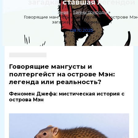
загадка, ставшая легендой
Главная
Тайны природы
Говорящие мангусты и полтергейст на острове Мэн
загадка, ставшая легендой
08.10.2025
Говорящие мангусты и
полтергейст на острове Мэн:
легенда или реальность?
Феномен Джефа: мистическая история с
острова Мэн