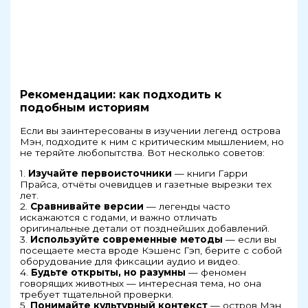
Рекомендации: как подходить к
подобным историям
Если вы заинтересованы в изучении легенд острова
Мэн, подходите к ним с критическим мышлением, но
не теряйте любопытства. Вот несколько советов:
1.
Изучайте первоисточники
— книги Гарри
Прайса, отчёты очевидцев и газетные вырезки тех
лет.
2.
Сравнивайте версии
— легенды часто
искажаются с годами, и важно отличать
оригинальные детали от позднейших добавлений.
3.
Используйте современные методы
— если вы
посещаете места вроде Кэшенс Гэп, берите с собой
оборудование для фиксации аудио и видео.
4.
Будьте открыты, но разумны
— феномен
говорящих животных — интересная тема, но она
требует тщательной проверки.
5.
Понимайте культурный контекст
— остров Мэн