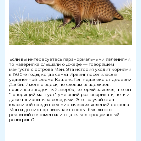
Если вы интересуетесь паранормальными явлениями,
то наверняка слышали о Джефе — говорящем
мангусте с острова Мэн. Эта история уходит корнями
в 1930-е годы, когда семья Ирвинг поселилась в
уединённой ферме Кэшенс Гэп недалеко от деревни
Далби. Именно здесь, по словам владельцев,
появился загадочный зверёк, который заявлял, что он
"говорящий мангуст", умеющий разговаривать, петь и
даже шпионить за соседями. Этот случай стал
классикой среди всех мистических явлений острова
Мэн и до сих пор вызывает споры: был ли это
реальный феномен или тщательно продуманный
розыгрыш?