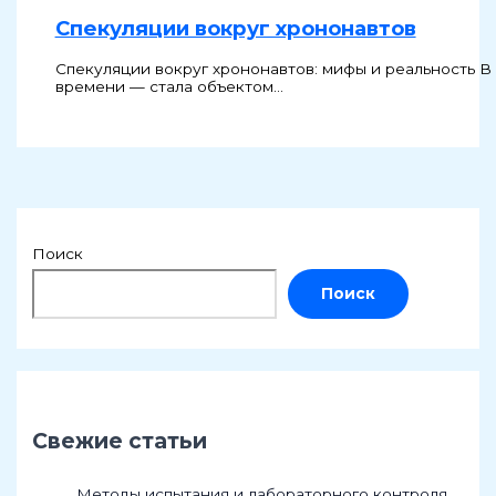
Спекуляции вокруг хрононавтов
Спекуляции вокруг хрононавтов: мифы и реальность 
времени — стала объектом…
Поиск
Поиск
Свежие статьи
Методы испытания и лабораторного контроля