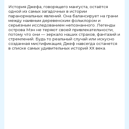
История Джефа, говорящего мангуста, остаётся
одной из самых загадочных в истории
паранормальных явлений. Она балансирует на грани
между наивным деревенским фольклором и
серьёзным исследованием непознанного. Легенды
острова Мэн не теряют своей привлекательности,
потому что они — зеркало наших страхов, фантазий и
стремлений. Будь то реальный случай или искусно
созданная мистификация, Джеф навсегда останется
в списке самых удивительных историй ХХ века.