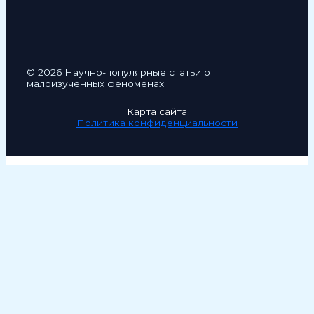
© 2026 Научно-популярные статьи о
малоизученных феноменах
Карта сайта
Политика конфиденциальности