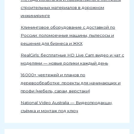
строительных материалов в дорожном
инжиниринге
Клининговое оборудование с доставкой по
России: поломоечные машины, пылесосы и
решения для бизнеса и ЖКХ
RealGirls: бесплатные HD Live Cam видео и чат с
моделями — новые ролики каждый день
16 000+ чертежей и планов по
деревообработке: проекты для начинающих и
профи (мебель, сараи, верстаки)
National Video Australia — Видеопродакшн,
съёмка и монтаж под ключ