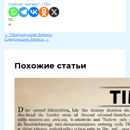
Сейчас читают:
1 134
10
4
←
Предыдущая Запись
Следующая Запись
→
Похожие статьи