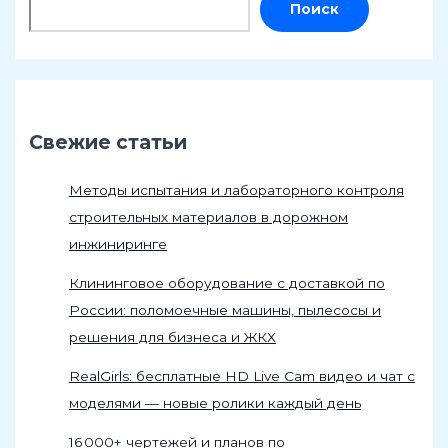
Поиск
Свежие статьи
Методы испытания и лабораторного контроля
строительных материалов в дорожном
инжиниринге
Клининговое оборудование с доставкой по
России: поломоечные машины, пылесосы и
решения для бизнеса и ЖКХ
RealGirls: бесплатные HD Live Cam видео и чат с
моделями — новые ролики каждый день
16 000+ чертежей и планов по