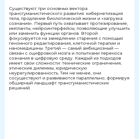
Существуют три основных вектора
трансгуманистического развития: кибернетизация
тела, продление биологической жизни и «загрузка
сознания». Первый путь охватывает протезирование,
импланты, нейроинтерфейсы, позволяющие улучшить
или заменить функции органов. Второй
фокусируется на замедлении старения с помощью
геномного редактирования, клеточной терапии и
наномедицины. Третий — самый амбициозный —
связан с оцифровкой мозга и попытками переноса
сознания в цифровую среду. Каждый из подходов
имеет свои сложности: технические ограничения,
этические дилеммы, юридическую
неурегулированность. Тем не менее, они
сосуществуют и развиваются параллельно, формируя
обширный ландшафт трансгуманистических
решений.