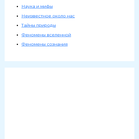
Наука и мифы
Неизвестное около нас
Тайны природы
Феномены вселенной
Феномены сознания