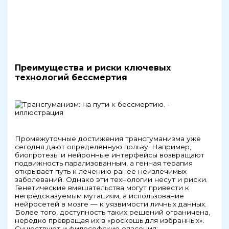
Преимущества и риски ключевых
технологий бессмертия
Промежуточные достижения трансгуманизма уже
сегодня дают определённую пользу. Например,
биопротезы и нейронные интерфейсы возвращают
подвижность парализованным, а генная терапия
открывает путь к лечению ранее неизлечимых
заболеваний. Однако эти технологии несут и риски.
Генетические вмешательства могут привести к
непредсказуемым мутациям, а использование
нейросетей в мозге — к уязвимости личных данных.
Более того, доступность таких решений ограничена,
нередко превращая их в «роскошь для избранных».
Существуют и философские опасения: