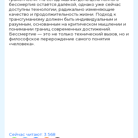
бессмертия остаётся далёкой, однако уже сейчас
доступны технологии, радикально изменяющие
качество и продолжительность жизни. Подход к
трансгуманизму должен быть индивидуальным и
разумным, основанным на критическом мышлении и
понимании границ современных достижений.
Бессмертие — это не только технический вызов, но и
философское перерождение самого понятия
«человека».
Сейчас читают:
3 568