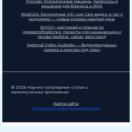
России: поломоечные машины, пылесосы и
решения для бизнеса и ЖКХ
RealGirls: бесплатные HD Live Cam видео и чат с
моделями — новые ролики каждый день
16 000+ чертежей и планов по
деревообработке: проекты для начинающих и
профи (мебель, сараи, верстаки)
National Video Australia — Видеопродакшн,
съёмка и монтаж под ключ
© 2026 Научно-популярные статьи о
малоизученных феноменах
Карта сайта
Политика конфиденциальности