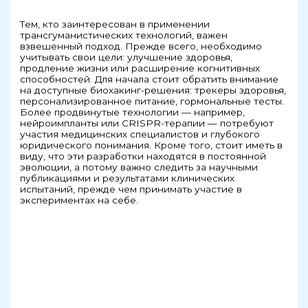
Тем, кто заинтересован в применении
трансгуманистических технологий, важен
взвешенный подход. Прежде всего, необходимо
учитывать свои цели: улучшение здоровья,
продление жизни или расширение когнитивных
способностей. Для начала стоит обратить внимание
на доступные биохакинг-решения: трекеры здоровья,
персонализированное питание, гормональные тесты.
Более продвинутые технологии — например,
нейроимпланты или CRISPR-терапии — потребуют
участия медицинских специалистов и глубокого
юридического понимания. Кроме того, стоит иметь в
виду, что эти разработки находятся в постоянной
эволюции, а потому важно следить за научными
публикациями и результатами клинических
испытаний, прежде чем принимать участие в
экспериментах на себе.