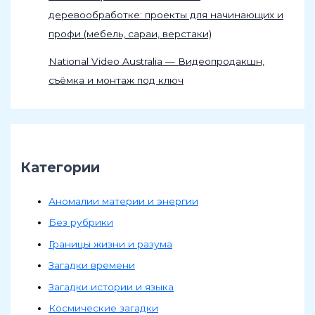
деревообработке: проекты для начинающих и
профи (мебель, сараи, верстаки)
National Video Australia — Видеопродакшн,
съёмка и монтаж под ключ
Категории
Аномалии материи и энергии
Без рубрики
Границы жизни и разума
Загадки времени
Загадки истории и языка
Космические загадки