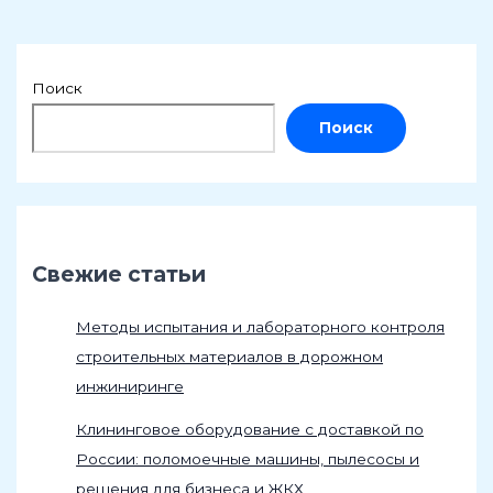
Поиск
Поиск
Свежие статьи
Методы испытания и лабораторного контроля
строительных материалов в дорожном
инжиниринге
Клининговое оборудование с доставкой по
России: поломоечные машины, пылесосы и
решения для бизнеса и ЖКХ