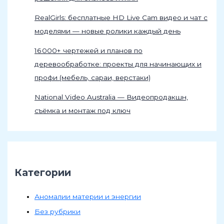
RealGirls: бесплатные HD Live Cam видео и чат с
моделями — новые ролики каждый день
16 000+ чертежей и планов по
деревообработке: проекты для начинающих и
профи (мебель, сараи, верстаки)
National Video Australia — Видеопродакшн,
съёмка и монтаж под ключ
Категории
Аномалии материи и энергии
Без рубрики