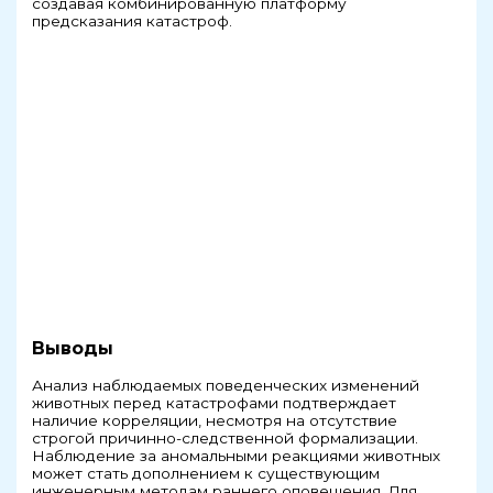
создавая комбинированную платформу
предсказания катастроф.
Выводы
Анализ наблюдаемых поведенческих изменений
животных перед катастрофами подтверждает
наличие корреляции, несмотря на отсутствие
строгой причинно-следственной формализации.
Наблюдение за аномальными реакциями животных
может стать дополнением к существующим
инженерным методам раннего оповещения. Для