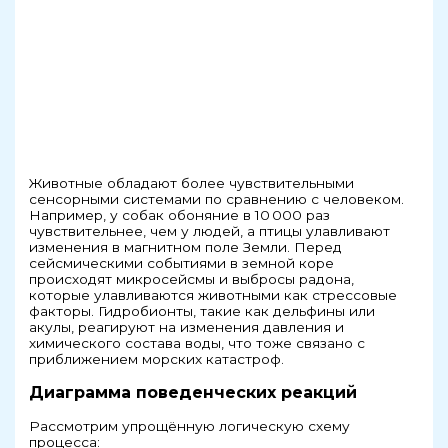
Животные обладают более чувствительными
сенсорными системами по сравнению с человеком.
Например, у собак обоняние в 10 000 раз
чувствительнее, чем у людей, а птицы улавливают
изменения в магнитном поле Земли. Перед
сейсмическими событиями в земной коре
происходят микросейсмы и выбросы радона,
которые улавливаются животными как стрессовые
факторы. Гидробионты, такие как дельфины или
акулы, реагируют на изменения давления и
химического состава воды, что тоже связано с
приближением морских катастроф.
Диаграмма поведенческих реакций
Рассмотрим упрощённую логическую схему
процесса: