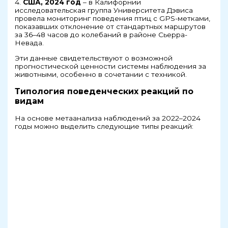
4.
США, 2024 год
– в Калифорнии
исследовательская группа Университета Дэвиса
провела мониторинг поведения птиц с GPS-метками,
показавших отклонение от стандартных маршрутов
за 36–48 часов до колебаний в районе Сьерра-
Невада.
Эти данные свидетельствуют о возможной
прогностической ценности системы наблюдения за
животными, особенно в сочетании с техникой.
Типология поведенческих реакций по
видам
На основе метаанализа наблюдений за 2022–2024
годы можно выделить следующие типы реакций: