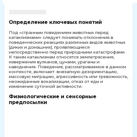
Определение ключевых понятий
Под «странным поведением животных перед
катаклизмами» следует понимать отклонения в
поведенческих реакциях различных видов животных
(диких и домашних), проявляющиеся
непосредственно перед природными катастрофами.
К таким катаклизмам относятся землетрясения,
извержения вулканов, цунами, ураганы и
наводнения. Поведение, рассматриваемое в данном
контексте, включает: внезапную дезориентацию,
массовую миграцию, агрессивность или тревожность,
неожиданные вокализации, отказ от еды и
изменение суточной активности.
Физиологические и сенсорные
предпосылки