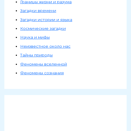
Границы жизни и разума
Загадки времени
Загадки истории и языка
Космические загадки
Наука и мифы
Неизвестное около нас
Тайны природы
Феномены вселенной
Феномены сознания