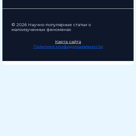
© 2026 Научно-популярные статьи о
малоизученных феноменах
Карта сайта
Политика конфиденциальности