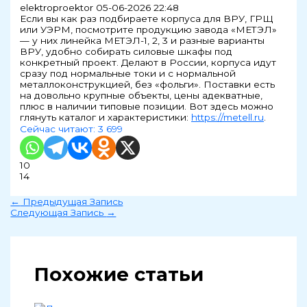
elektroproektor
05-06-2026 22:48
Если вы как раз подбираете корпуса для ВРУ, ГРЩ
или УЭРМ, посмотрите продукцию завода «МЕТЭЛ»
— у них линейка МЕТЭЛ-1, 2, 3 и разные варианты
ВРУ, удобно собирать силовые шкафы под
конкретный проект. Делают в России, корпуса идут
сразу под нормальные токи и с нормальной
металлоконструкцией, без «фольги». Поставки есть
на довольно крупные объекты, цены адекватные,
плюс в наличии типовые позиции. Вот здесь можно
глянуть каталог и характеристики:
https://metell.ru
.
Сейчас читают:
3 699
10
14
←
Предыдущая Запись
Следующая Запись
→
Похожие статьи