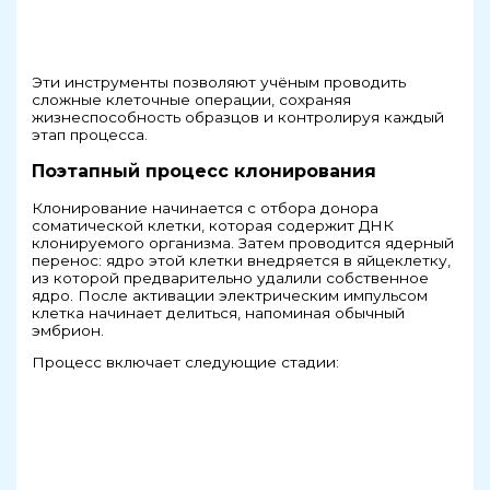
Эти инструменты позволяют учёным проводить
сложные клеточные операции, сохраняя
жизнеспособность образцов и контролируя каждый
этап процесса.
Поэтапный процесс клонирования
Клонирование начинается с отбора донора
соматической клетки, которая содержит ДНК
клонируемого организма. Затем проводится ядерный
перенос: ядро этой клетки внедряется в яйцеклетку,
из которой предварительно удалили собственное
ядро. После активации электрическим импульсом
клетка начинает делиться, напоминая обычный
эмбрион.
Процесс включает следующие стадии: