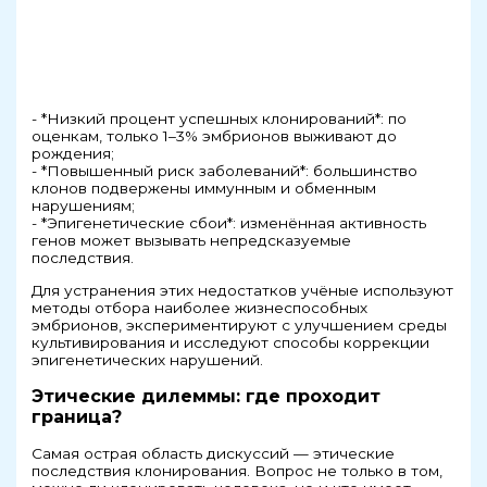
- *Низкий процент успешных клонирований*: по
оценкам, только 1–3% эмбрионов выживают до
рождения;
- *Повышенный риск заболеваний*: большинство
клонов подвержены иммунным и обменным
нарушениям;
- *Эпигенетические сбои*: изменённая активность
генов может вызывать непредсказуемые
последствия.
Для устранения этих недостатков учёные используют
методы отбора наиболее жизнеспособных
эмбрионов, экспериментируют с улучшением среды
культивирования и исследуют способы коррекции
эпигенетических нарушений.
Этические дилеммы: где проходит
граница?
Самая острая область дискуссий — этические
последствия клонирования. Вопрос не только в том,