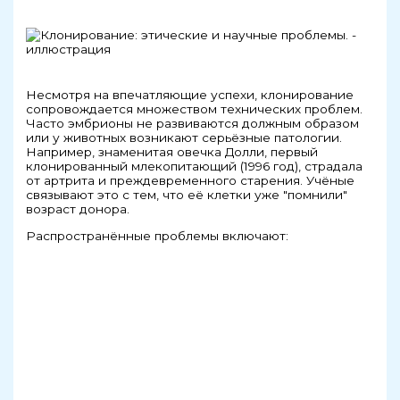
Несмотря на впечатляющие успехи, клонирование
сопровождается множеством технических проблем.
Часто эмбрионы не развиваются должным образом
или у животных возникают серьёзные патологии.
Например, знаменитая овечка Долли, первый
клонированный млекопитающий (1996 год), страдала
от артрита и преждевременного старения. Учёные
связывают это с тем, что её клетки уже "помнили"
возраст донора.
Распространённые проблемы включают: