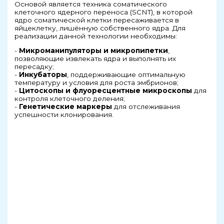
Основой является техника соматического
клеточного ядерного переноса (SCNT), в которой
ядро соматической клетки пересаживается в
яйцеклетку, лишённую собственного ядра. Для
реализации данной технологии необходимы:
-
Микроманипуляторы и микропипетки
,
позволяющие извлекать ядра и выполнять их
пересадку;
-
Инкубаторы
, поддерживающие оптимальную
температуру и условия для роста эмбрионов;
-
Цитоскопы и флуоресцентные микроскопы
для
контроля клеточного деления;
-
Генетические маркеры
для отслеживания
успешности клонирования.