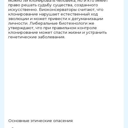
можно ли клонировать человека, но и кто имеет
право решать судьбу существа, созданного
искусственно. Биоконсерваторы считают, что
клонирование нарушает естественный ход
эволюции и может привести к дегуманизации
личности. Либеральные биотехнологи же
утверждают, что при правильном контроле
клонирование может спасти жизни и устранить
генетические заболевания.
Основные этические опасения: