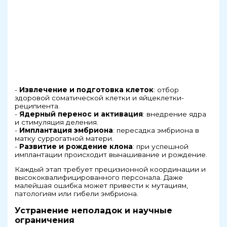
-
Извлечение и подготовка клеток
: отбор
здоровой соматической клетки и яйцеклетки-
реципиента.
-
Ядерный перенос и активация
: внедрение ядра
и стимуляция деления.
-
Имплантация эмбриона
: пересадка эмбриона в
матку суррогатной матери.
-
Развитие и рождение клона
: при успешной
имплантации происходит вынашивание и рождение.
Каждый этап требует прецизионной координации и
высококвалифицированного персонала. Даже
малейшая ошибка может привести к мутациям,
патологиям или гибели эмбриона.
Устранение неполадок и научные
ограничения