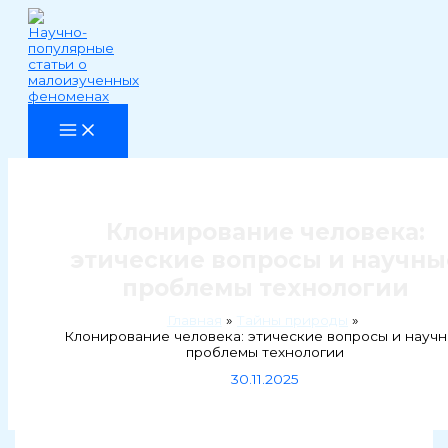
Перейти
к
содержимому
Клонирование человека:
этические вопросы и научны
проблемы технологии
Главная
Тайны природы
Клонирование человека: этические вопросы и науч
проблемы технологии
30.11.2025