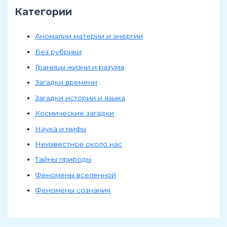
Категории
Аномалии материи и энергии
Без рубрики
Границы жизни и разума
Загадки времени
Загадки истории и языка
Космические загадки
Наука и мифы
Неизвестное около нас
Тайны природы
Феномены вселенной
Феномены сознания