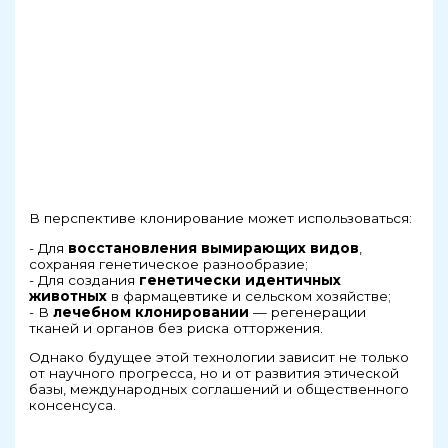
В перспективе клонирование может использоваться:
- Для
восстановления вымирающих видов
,
сохраняя генетическое разнообразие;
- Для создания
генетически идентичных
животных
в фармацевтике и сельском хозяйстве;
- В
лечебном клонировании
— регенерации
тканей и органов без риска отторжения.
Однако будущее этой технологии зависит не только
от научного прогресса, но и от развития этической
базы, международных соглашений и общественного
консенсуса.