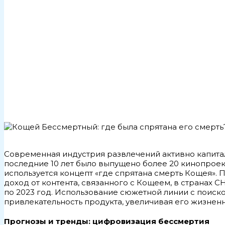
Современная индустрия развлечений активно капита
последние 10 лет было выпущено более 20 кинопроек
используется концепт «где спрятана смерть Кощея».
доход от контента, связанного с Кощеем, в странах С
по 2023 год. Использование сюжетной линии с поис
привлекательность продукта, увеличивая его жизнен
Прогнозы и тренды: цифровизация бессмертия