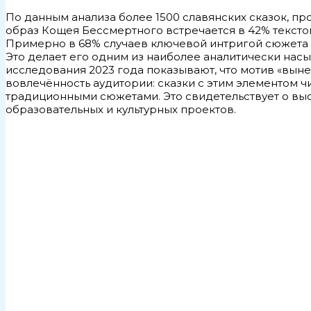
По данным анализа более 1500 славянских сказок, пр
образ Кощея Бессмертного встречается в 42% тексто
Примерно в 68% случаев ключевой интригой сюжета с
Это делает его одним из наиболее аналитически на
исследования 2023 года показывают, что мотив «вын
вовлечённость аудитории: сказки с этим элементом 
традиционными сюжетами. Это свидетельствует о вы
образовательных и культурных проектов.