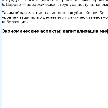
5. Дерево — иерархическая структура доступа, напо
Таким образом, ответ на вопрос, как убить Кощея Бе
уровней защиты, что делает его практически невоз
киберзащиты.
Экономические аспекты: капитализация ми