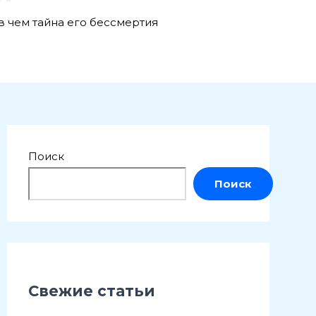
в чем тайна его бессмертия
Поиск
Поиск
Свежие статьи