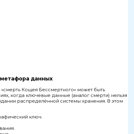
 метафора данных
 «смерть Кощея Бессмертного» может быть
иях, когда ключевые данные (аналог смерти) нельзя
здании распределённой системы хранения. В этом
графический ключ.
вания.
ище.