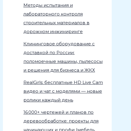
Методы испытания и
лабораторного контроля
строительных материалов в
дорожном инжиниринге
Клининговое оборудование с
доставкой по России:
поломоечные машины, пылесосы
и решения для бизнеса и ЖКХ
RealGirls: бесплатные HD Live Cam
видео и чат с моделями — новые
ролики каждый день
16 000+ чертежей и планов по
деревообработке: проекты для
начинающих и профи (мебель,