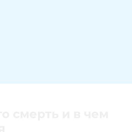
о смерть и в чем
я