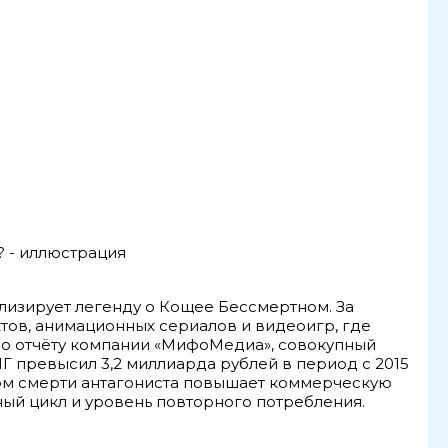
лизирует легенду о Кощее Бессмертном. За
тов, анимационных сериалов и видеоигр, где
 По отчёту компании «МифоМедиа», совокупный
НГ превысил 3,2 миллиарда рублей в период с 2015
ком смерти антагониста повышает коммерческую
ный цикл и уровень повторного потребления.