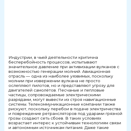
Индустрии, в чьей деятельности критична
бесперебойность процессов, испытывают
значительное давление при активизации вулканов с
возможностью генерации молний. Авиационная
отрасль — одна из наиболее уязвимых, поскольку
молнии при извержении вулкана не просто
ослепляют пилотов, но и представляют угрозу для
двигателей самолётов. Песчаные и пепловые
частицы, сопровождаемые электрическими
разрядами, могут вывести из строя навигационные
системы. Телекоммуникационные компании также
рискуют, поскольку перебои в подаче электричества
и повреждение ретрансляторов под ударами грязной
грозы создают сеть сбоев. В таких условиях
возрастает интерес к устойчивым технологиям связи
и автономным источникам питания. Даже такие