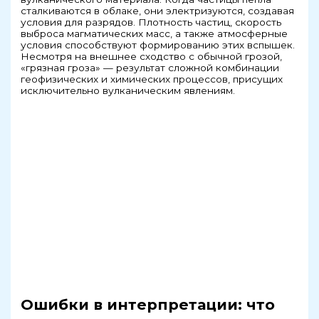
сталкиваются в облаке, они электризуются, создавая
условия для разрядов. Плотность частиц, скорость
выброса магматических масс, а также атмосферные
условия способствуют формированию этих вспышек.
Несмотря на внешнее сходство с обычной грозой,
«грязная гроза» — результат сложной комбинации
геофизических и химических процессов, присущих
исключительно вулканическим явлениям.
Ошибки в интерпретации: что