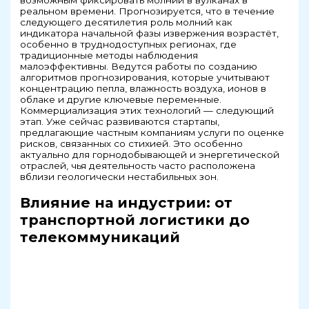
реальном времени. Прогнозируется, что в течение
следующего десятилетия роль молний как
индикатора начальной фазы извержения возрастёт,
особенно в труднодоступных регионах, где
традиционные методы наблюдения
малоэффективны. Ведутся работы по созданию
алгоритмов прогнозирования, которые учитывают
концентрацию пепла, влажность воздуха, ионов в
облаке и другие ключевые переменные.
Коммерциализация этих технологий — следующий
этап. Уже сейчас развиваются стартапы,
предлагающие частным компаниям услуги по оценке
рисков, связанных со стихией. Это особенно
актуально для горнодобывающей и энергетической
отраслей, чья деятельность часто расположена
вблизи геологически нестабильных зон.
Влияние на индустрии: от
транспортной логистики до
телекоммуникаций