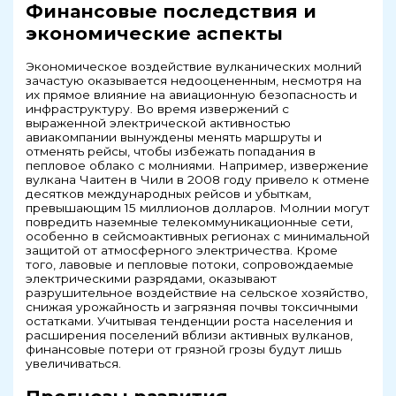
Финансовые последствия и
экономические аспекты
Экономическое воздействие вулканических молний
зачастую оказывается недооцененным, несмотря на
их прямое влияние на авиационную безопасность и
инфраструктуру. Во время извержений с
выраженной электрической активностью
авиакомпании вынуждены менять маршруты и
отменять рейсы, чтобы избежать попадания в
пепловое облако с молниями. Например, извержение
вулкана Чаитен в Чили в 2008 году привело к отмене
десятков международных рейсов и убыткам,
превышающим 15 миллионов долларов. Молнии могут
повредить наземные телекоммуникационные сети,
особенно в сейсмоактивных регионах с минимальной
защитой от атмосферного электричества. Кроме
того, лавовые и пепловые потоки, сопровождаемые
электрическими разрядами, оказывают
разрушительное воздействие на сельское хозяйство,
снижая урожайность и загрязняя почвы токсичными
остатками. Учитывая тенденции роста населения и
расширения поселений вблизи активных вулканов,
финансовые потери от грязной грозы будут лишь
увеличиваться.