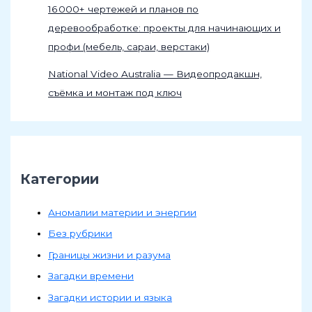
16 000+ чертежей и планов по
деревообработке: проекты для начинающих и
профи (мебель, сараи, верстаки)
National Video Australia — Видеопродакшн,
съёмка и монтаж под ключ
Категории
Аномалии материи и энергии
Без рубрики
Границы жизни и разума
Загадки времени
Загадки истории и языка