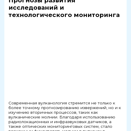
Прогнозы развития
исследований и
технологического мониторинга
Современная вулканология стремится не только к
более точному прогнозированию извержений, но и к
изучению вторичных процессов, таких как
вулканические молнии. Благодаря использованию
радиолокационных и инфразвуковых датчиков, а
также оптических мониторинговых систем, стало
возможным фиксировать молнии в вулканах в