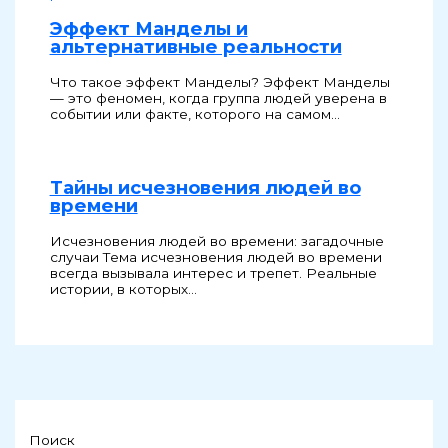
Эффект Манделы и
альтернативные реальности
Что такое эффект Манделы? Эффект Манделы
— это феномен, когда группа людей уверена в
событии или факте, которого на самом…
Тайны исчезновения людей во
времени
Исчезновения людей во времени: загадочные
случаи Тема исчезновения людей во времени
всегда вызывала интерес и трепет. Реальные
истории, в которых…
Поиск