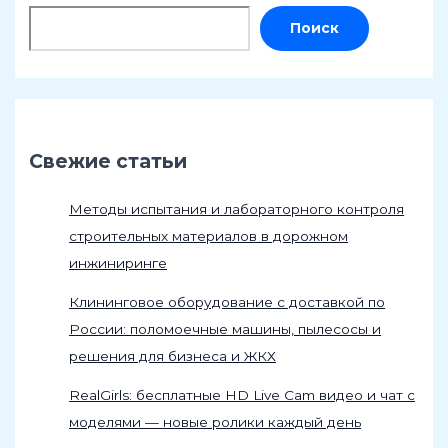
Поиск
Свежие статьи
Методы испытания и лабораторного контроля
строительных материалов в дорожном
инжиниринге
Клининговое оборудование с доставкой по
России: поломоечные машины, пылесосы и
решения для бизнеса и ЖКХ
RealGirls: бесплатные HD Live Cam видео и чат с
моделями — новые ролики каждый день