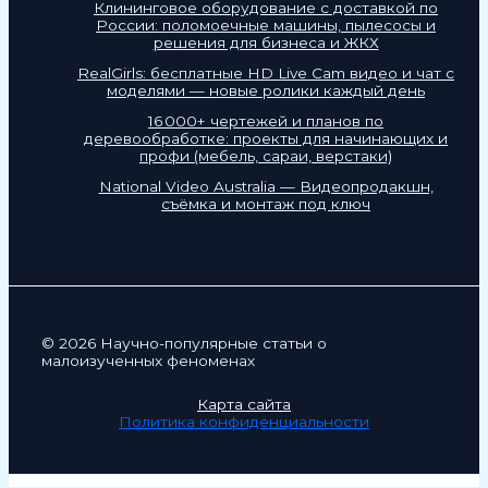
Клининговое оборудование с доставкой по
России: поломоечные машины, пылесосы и
решения для бизнеса и ЖКХ
RealGirls: бесплатные HD Live Cam видео и чат с
моделями — новые ролики каждый день
16 000+ чертежей и планов по
деревообработке: проекты для начинающих и
профи (мебель, сараи, верстаки)
National Video Australia — Видеопродакшн,
съёмка и монтаж под ключ
© 2026 Научно-популярные статьи о
малоизученных феноменах
Карта сайта
Политика конфиденциальности