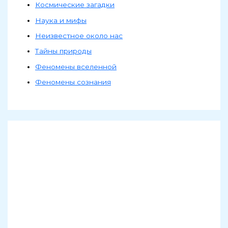
Космические загадки
Наука и мифы
Неизвестное около нас
Тайны природы
Феномены вселенной
Феномены сознания