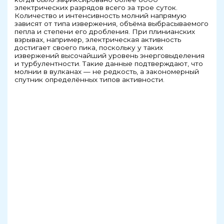
электрических разрядов всего за трое суток.
Количество и интенсивность молний напрямую
зависят от типа извержения, объёма выбрасываемого
пепла и степени его дробления. При плинианских
взрывах, например, электрическая активность
достигает своего пика, поскольку у таких
извержений высочайший уровень энерговыделения
и турбулентности. Такие данные подтверждают, что
молнии в вулканах — не редкость, а закономерный
спутник определённых типов активности.