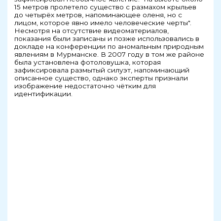
15 метров пролетело существо с размахом крыльев
до четырёх метров, напоминающее оленя, но с
лицом, которое явно имело человеческие черты".
Несмотря на отсутствие видеоматериалов,
показания были записаны и позже использовались в
докладе на конференции по аномальным природным
явлениям в Мурманске. В 2007 году в том же районе
была установлена фотоловушка, которая
зафиксировала размытый силуэт, напоминающий
описанное существо, однако эксперты признали
изображение недостаточно чётким для
идентификации.