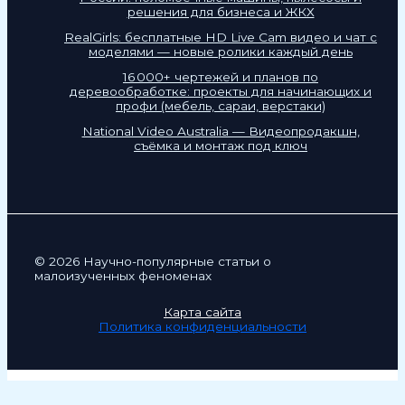
решения для бизнеса и ЖКХ
RealGirls: бесплатные HD Live Cam видео и чат с
моделями — новые ролики каждый день
16 000+ чертежей и планов по
деревообработке: проекты для начинающих и
профи (мебель, сараи, верстаки)
National Video Australia — Видеопродакшн,
съёмка и монтаж под ключ
© 2026 Научно-популярные статьи о
малоизученных феноменах
Карта сайта
Политика конфиденциальности