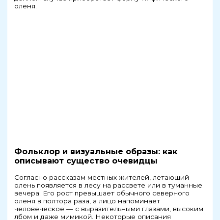
оленя.
Фольклор и визуальные образы: как
описывают существо очевидцы
Согласно рассказам местных жителей, летающий
олень появляется в лесу на рассвете или в туманные
вечера. Его рост превышает обычного северного
оленя в полтора раза, а лицо напоминает
человеческое — с выразительными глазами, высоким
лбом и даже мимикой. Некоторые описания