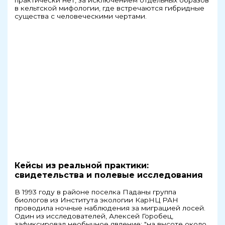
в кельтской мифологии, где встречаются гибридные
существа с человеческими чертами.
Кейсы из реальной практики:
свидетельства и полевые исследования
В 1993 году в районе поселка Паданы группа
биологов из Института экологии КарНЦ РАН
проводила ночные наблюдения за миграцией лосей.
Один из исследователей, Алексей Горобец,
зафиксировал необычное явление: "на высоте около