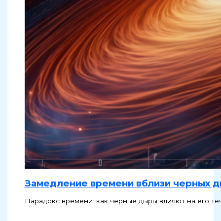
Замедление времени вблизи черных 
Парадокс времени: как черные дыры влияют на его те