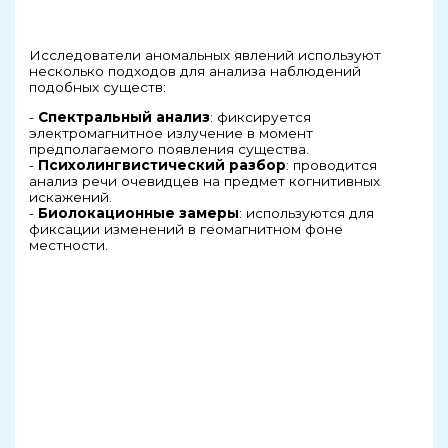
Исследователи аномальных явлений используют
несколько подходов для анализа наблюдений
подобных существ:
-
Спектральный анализ
: фиксируется
электромагнитное излучение в момент
предполагаемого появления существа.
-
Психолингвистический разбор
: проводится
анализ речи очевидцев на предмет когнитивных
искажений.
-
Биолокационные замеры
: используются для
фиксации изменений в геомагнитном фоне
местности.