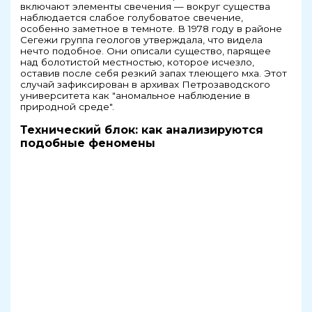
включают элементы свечения — вокруг существа
наблюдается слабое голубоватое свечение,
особенно заметное в темноте. В 1978 году в районе
Сегежи группа геологов утверждала, что видела
нечто подобное. Они описали существо, парящее
над болотистой местностью, которое исчезло,
оставив после себя резкий запах тлеющего мха. Этот
случай зафиксирован в архивах Петрозаводского
университета как "аномальное наблюдение в
природной среде".
Технический блок: как анализируются
подобные феномены