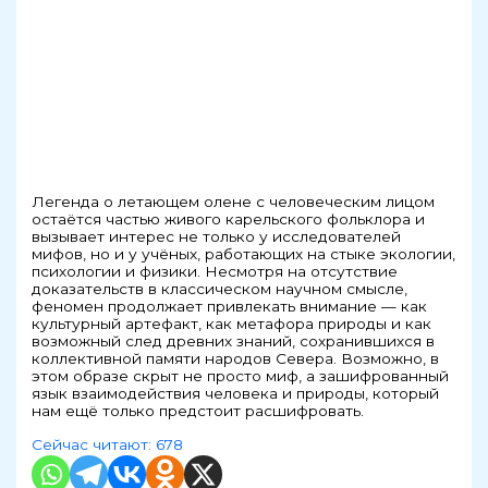
Легенда о летающем олене с человеческим лицом
остаётся частью живого карельского фольклора и
вызывает интерес не только у исследователей
мифов, но и у учёных, работающих на стыке экологии,
психологии и физики. Несмотря на отсутствие
доказательств в классическом научном смысле,
феномен продолжает привлекать внимание — как
культурный артефакт, как метафора природы и как
возможный след древних знаний, сохранившихся в
коллективной памяти народов Севера. Возможно, в
этом образе скрыт не просто миф, а зашифрованный
язык взаимодействия человека и природы, который
нам ещё только предстоит расшифровать.
Сейчас читают:
678