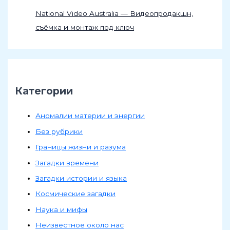
National Video Australia — Видеопродакшн,
съёмка и монтаж под ключ
Категории
Аномалии материи и энергии
Без рубрики
Границы жизни и разума
Загадки времени
Загадки истории и языка
Космические загадки
Наука и мифы
Неизвестное около нас