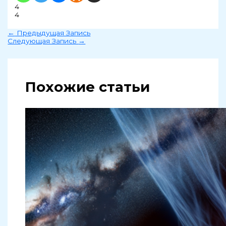
4
4
←
Предыдущая Запись
Следующая Запись
→
Похожие статьи