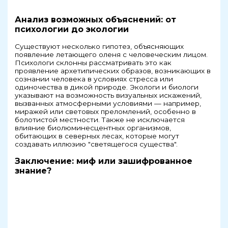
Анализ возможных объяснений: от
психологии до экологии
Существуют несколько гипотез, объясняющих
появление летающего оленя с человеческим лицом.
Психологи склонны рассматривать это как
проявление архетипических образов, возникающих в
сознании человека в условиях стресса или
одиночества в дикой природе. Экологи и биологи
указывают на возможность визуальных искажений,
вызванных атмосферными условиями — например,
миражей или световых преломлений, особенно в
болотистой местности. Также не исключается
влияние биолюминесцентных организмов,
обитающих в северных лесах, которые могут
создавать иллюзию "светящегося существа".
Заключение: миф или зашифрованное
знание?