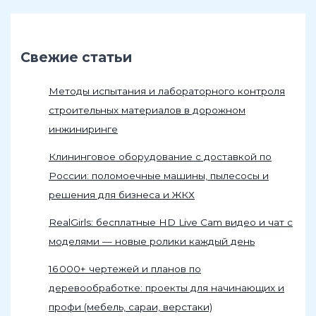
Свежие статьи
Методы испытания и лабораторного контроля
строительных материалов в дорожном
инжиниринге
Клининговое оборудование с доставкой по
России: поломоечные машины, пылесосы и
решения для бизнеса и ЖКХ
RealGirls: бесплатные HD Live Cam видео и чат с
моделями — новые ролики каждый день
16 000+ чертежей и планов по
деревообработке: проекты для начинающих и
профи (мебель, сараи, верстаки)