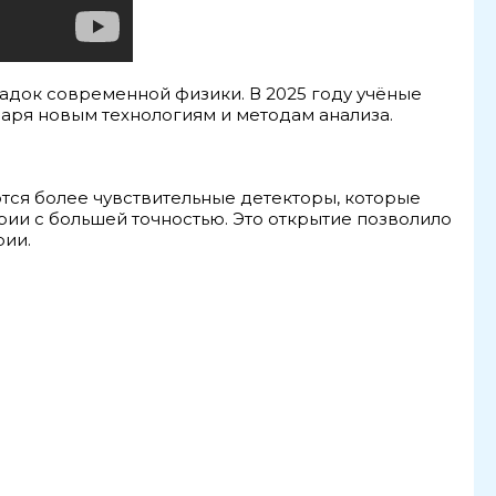
гадок современной физики. В 2025 году учёные
даря новым технологиям и методам анализа.
ются более чувствительные детекторы, которые
ии с большей точностью. Это открытие позволило
рии.