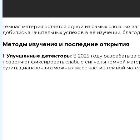
Темная материя остаётся одной из самых сложных за
добились значительных успехов в её изучении, благо
Методы изучения и последние открытия
1.
Улучшенные детекторы
: В 2025 году разрабатыва
позволяют фиксировать слабые сигналы темной матер
сузить диапазон возможных масс частиц темной мате