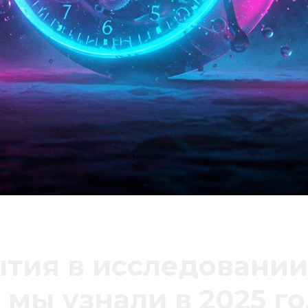
тия в исследовании
 мы узнали в 2025 г