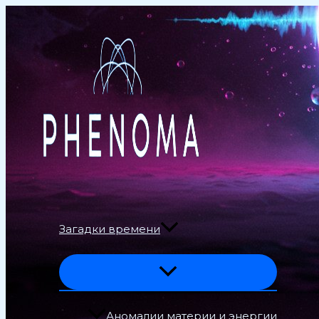
Перейти
к
содержимому
Загадки времени
Аномалии материи и энергии