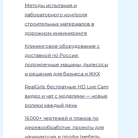
Методы испытания и
лабораторного контроля
строительных материалов в
дорожном инжиниринге
Клининговое оборудование с
доставкой по России:
поломоечные машины, пылесосы
и решения для бизнеса и ЖКХ
RealGirls: бесплатные HD Live Cam
видео и чат с моделями — новые
ролики каждый день
16 000+ чертежей и планов по
деревообработке: проекты для
начинающих и профи (мебель,