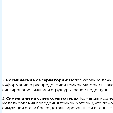
2.
Космические обсерватории
: Использование данн
информации о распределении темной материи в гала
линзирования выявили структуры, ранее недоступные
3.
Симуляции на суперкомпьютерах
: Команды иссле
моделирования поведения темной материи, что помог
симуляции стали более детализированными и точным