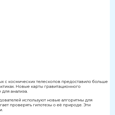
ых с космических телескопов предоставило больше
ктиках. Новые карты гравитационного
 для анализа.
дователей используют новые алгоритмы для
ает проверять гипотезы о её природе. Эти
и.