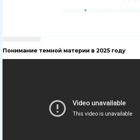
Главная
Феномены вселенн
Понимание темной материи в 2025 году