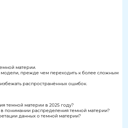
темной материи.
ые модели, прежде чем переходить к более сложным
 избежать распространённых ошибок.
ия темной материи в 2025 году?
т в понимании распределения темной материи?
ретации данных о темной материи?