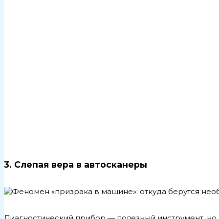
3. Слепая вера в автосканеры
Диагностический прибор — полезный инструмент, но н