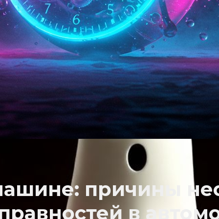
машине: причины н
правностей в автом