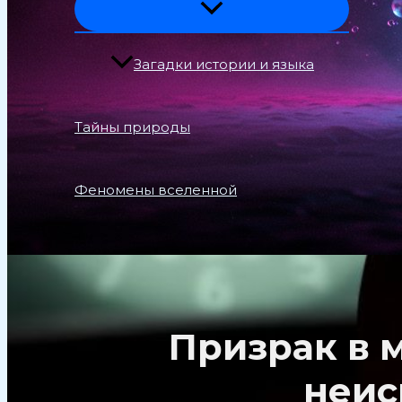
Загадки истории и языка
Тайны природы
Феномены вселенной
Поиск
Призрак в 
неис