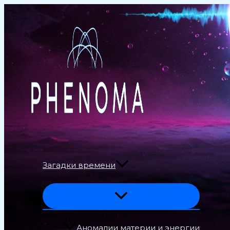
Перейти
к
содержимому
Загадки времени
Аномалии материи и энергии