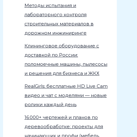
Методы испытания и
лабораторного контроля
строительных материалов в
дорожном инжиниринге
Клининговое оборудование с
доставкой по России:
поломоечные машины, пылесосы
и решения для бизнеса и ЖКХ
RealGirls: бесплатные HD Live Cam
видео и чат с моделями — новые
ролики каждый день
16 000+ чертежей и планов по
деревообработке: проекты для
начинающих и профи (мебель,