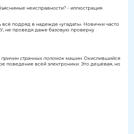
всё подряд в надежде «угадать». Новички часто
ЭБУ, не проведя даже базовую проверку
в
причин странных поломок машин
. Окислившийся
ое поведение всей электроники. Это дешёвая, но