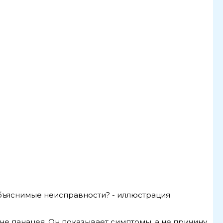
е панацея. Он показывает симптомы, а не причину.