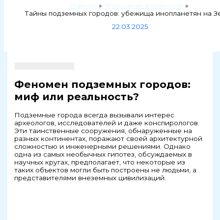
Главная
Феномены вселенной
Тайны подземных городов: убежища инопланетян на З
22.03.2025
Феномен подземных городов:
миф или реальность?
Подземные города всегда вызывали интерес
археологов, исследователей и даже конспирологов.
Эти таинственные сооружения, обнаруженные на
разных континентах, поражают своей архитектурной
сложностью и инженерными решениями. Однако
одна из самых необычных гипотез, обсуждаемых в
научных кругах, предполагает, что некоторые из
таких объектов могли быть построены не людьми, а
представителями внеземных цивилизаций.