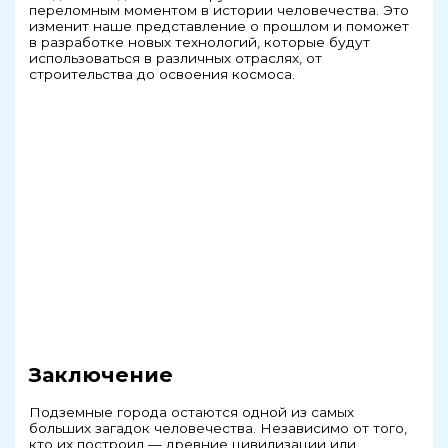
переломным моментом в истории человечества. Это
изменит наше представление о прошлом и поможет
в разработке новых технологий, которые будут
использоваться в различных отраслях, от
строительства до освоения космоса.
Заключение
Подземные города остаются одной из самых
больших загадок человечества. Независимо от того,
кто их построил — древние цивилизации или