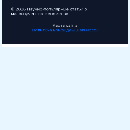
© 2026 Научно-популярные статьи о
малоизученных феноменах
Карта сайта
Политика конфиденциальности