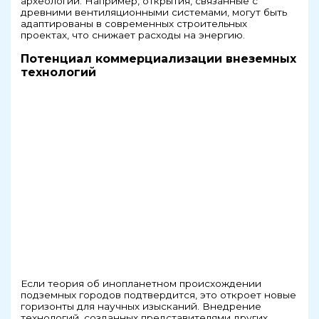
археологии. Например, открытия, связанные с
древними вентиляционными системами, могут быть
адаптированы в современных строительных
проектах, что снижает расходы на энергию.
Потенциал коммерциализации внеземных
технологий
Если теория об инопланетном происхождении
подземных городов подтвердится, это откроет новые
горизонты для научных изысканий. Внедрение
технологий, созданных представителями других