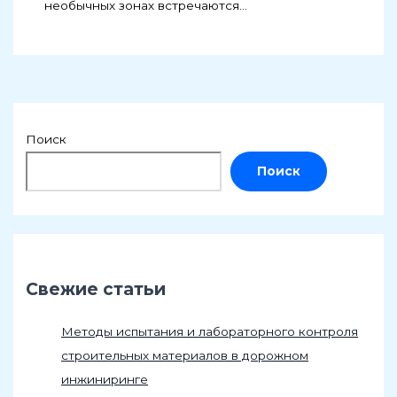
необычных зонах встречаются…
Поиск
Поиск
Свежие статьи
Методы испытания и лабораторного контроля
строительных материалов в дорожном
инжиниринге