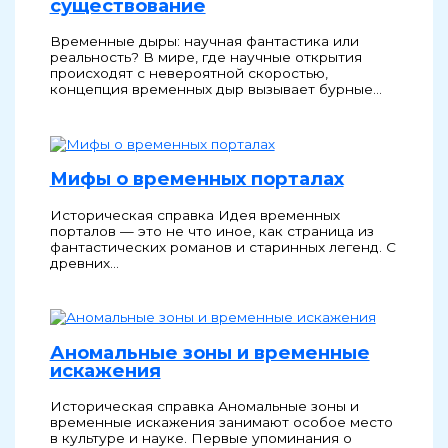
существование
Временные дыры: научная фантастика или
реальность? В мире, где научные открытия
происходят с невероятной скоростью,
концепция временных дыр вызывает бурные…
Мифы о временных порталах
Историческая справка Идея временных
порталов — это не что иное, как страница из
фантастических романов и старинных легенд. С
древних…
Аномальные зоны и временные
искажения
Историческая справка Аномальные зоны и
временные искажения занимают особое место
в культуре и науке. Первые упоминания о