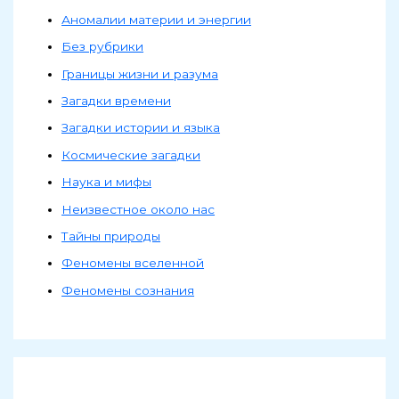
Аномалии материи и энергии
Без рубрики
Границы жизни и разума
Загадки времени
Загадки истории и языка
Космические загадки
Наука и мифы
Неизвестное около нас
Тайны природы
Феномены вселенной
Феномены сознания