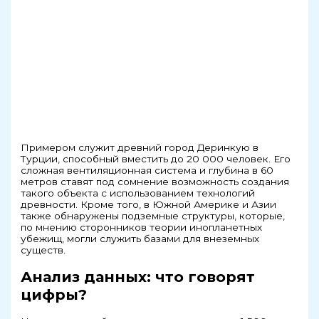
Примером служит древний город Деринкую в
Турции, способный вместить до 20 000 человек. Его
сложная вентиляционная система и глубина в 60
метров ставят под сомнение возможность создания
такого объекта с использованием технологий
древности. Кроме того, в Южной Америке и Азии
также обнаружены подземные структуры, которые,
по мнению сторонников теории инопланетных
убежищ, могли служить базами для внеземных
существ.
Анализ данных: что говорят
цифры?