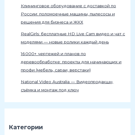
Клининговое оборудование с доставкой по
России: поломоечные машины, пылесосы и
решения для бизнеса и ЖКХ
RealGirls: бесплатные HD Live Cam видео и чат с
моделями — новые ролики каждый день
16 000+ чертежей и планов по
деревообработке: проекты для начинающих и
профи (мебель, сараи, верстаки)
National Video Australia — Видеопродакшн,
съёмка и монтаж под ключ
Категории