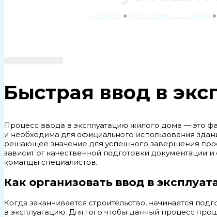
Главная
Феномены сознания
Быстрая ввод в экс
Процесс ввода в эксплуатацию жилого дома — это фа
и необходима для официального использования здани
решающее значение для успешного завершения прое
зависит от качественной подготовки документации и 
команды специалистов.
Как организовать ввод в эксплуа
Когда заканчивается строительство, начинается под
в эксплуатацию. Для того чтобы данный процесс прош