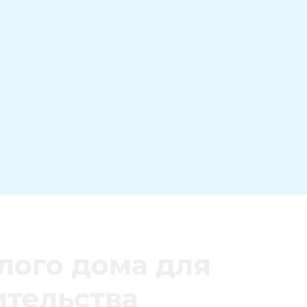
лого дома для
ительства