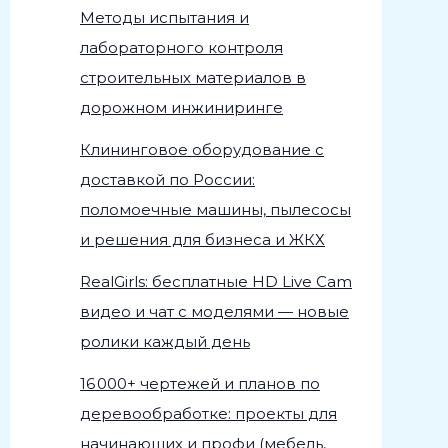
Методы испытания и
лабораторного контроля
строительных материалов в
дорожном инжиниринге
Клининговое оборудование с
доставкой по России:
поломоечные машины, пылесосы
и решения для бизнеса и ЖКХ
RealGirls: бесплатные HD Live Cam
видео и чат с моделями — новые
ролики каждый день
16 000+ чертежей и планов по
деревообработке: проекты для
начинающих и профи (мебель,