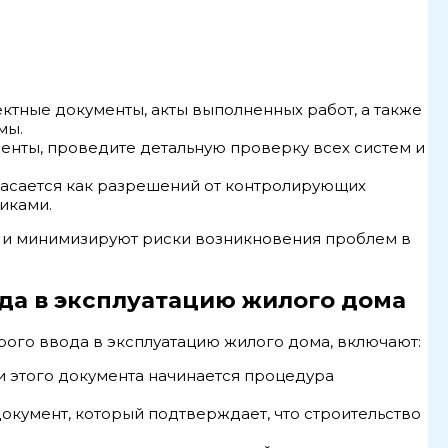
ктные документы, акты выполненных работ, а также
мы.
енты, проведите детальную проверку всех систем и
касается как разрешений от контролирующих
иками.
но и минимизируют риски возникновения проблем в
да в эксплуатацию жилого дома
ого ввода в эксплуатацию жилого дома, включают:
и этого документа начинается процедура
документ, который подтверждает, что строительство