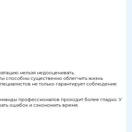
уатацию нельзя недооценивать.
ы способны существенно облегчить жизнь
специалистов не только гарантирует соблюдение
манды профессионалов проходит более гладко. У
жать ошибок и сэкономить время.