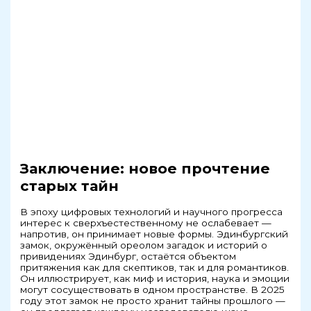
Заключение: новое прочтение
старых тайн
В эпоху цифровых технологий и научного прогресса
интерес к сверхъестественному не ослабевает —
напротив, он принимает новые формы. Эдинбургский
замок, окружённый ореолом загадок и историй о
привидениях Эдинбург, остаётся объектом
притяжения как для скептиков, так и для романтиков.
Он иллюстрирует, как миф и история, наука и эмоции
могут сосуществовать в одном пространстве. В 2025
году этот замок не просто хранит тайны прошлого —