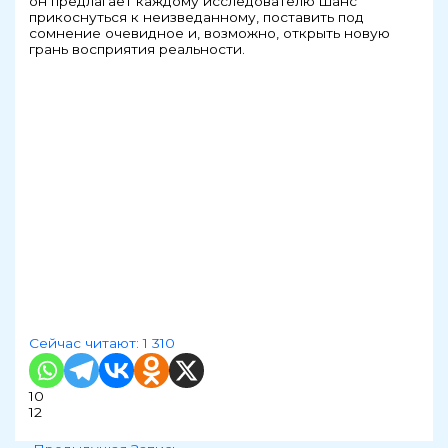
он предлагает каждому исследователю шанс
прикоснуться к неизведанному, поставить под
сомнение очевидное и, возможно, открыть новую
грань восприятия реальности.
Сейчас читают:
1 310
10
12