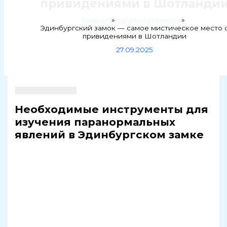
привидениями в Шотланди
Главная
Загадки времени
Эдинбургский замок — самое мистическое место 
привидениями в Шотландии
27.09.2025
Необходимые инструменты для
изучения паранормальных
явлений в Эдинбургском замке