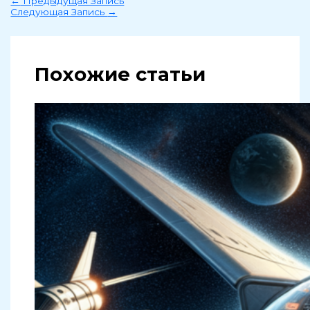
←
Предыдущая Запись
Следующая Запись
→
Похожие статьи