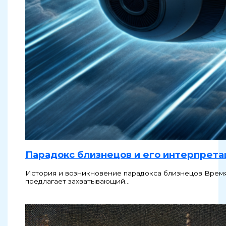
Парадокс близнецов и его интерпрета
История и возникновение парадокса близнецов Время 
предлагает захватывающий…