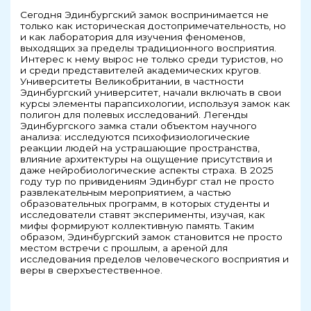
Сегодня Эдинбургский замок воспринимается не
только как историческая достопримечательность, но
и как лаборатория для изучения феноменов,
выходящих за пределы традиционного восприятия.
Интерес к нему вырос не только среди туристов, но
и среди представителей академических кругов.
Университеты Великобритании, в частности
Эдинбургский университет, начали включать в свои
курсы элементы парапсихологии, используя замок как
полигон для полевых исследований. Легенды
Эдинбургского замка стали объектом научного
анализа: исследуются психофизиологические
реакции людей на устрашающие пространства,
влияние архитектуры на ощущение присутствия и
даже нейробиологические аспекты страха. В 2025
году тур по привидениям Эдинбург стал не просто
развлекательным мероприятием, а частью
образовательных программ, в которых студенты и
исследователи ставят эксперименты, изучая, как
мифы формируют коллективную память. Таким
образом, Эдинбургский замок становится не просто
местом встречи с прошлым, а ареной для
исследования пределов человеческого восприятия и
веры в сверхъестественное.