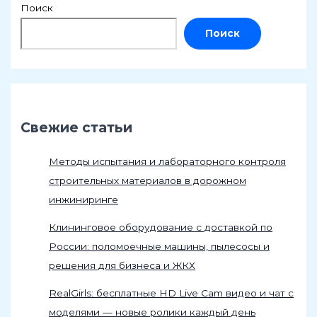
Поиск
Поиск
Свежие статьи
Методы испытания и лабораторного контроля
строительных материалов в дорожном
инжиниринге
Клининговое оборудование с доставкой по
России: поломоечные машины, пылесосы и
решения для бизнеса и ЖКХ
RealGirls: бесплатные HD Live Cam видео и чат с
моделями — новые ролики каждый день