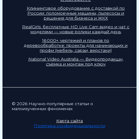
Клининговое оборудование с доставкой по
России: поломоечные машины, пылесосы и
решения для бизнеса и ЖКХ
RealGirls: бесплатные HD Live Cam видео и чат с
моделями — новые ролики каждый день
16 000+ чертежей и планов по
деревообработке: проекты для начинающих и
профи (мебель, сараи, верстаки)
National Video Australia — Видеопродакшн,
съёмка и монтаж под ключ
© 2026 Научно-популярные статьи о
малоизученных феноменах
Карта сайта
Политика конфиденциальности