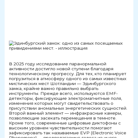
В 2025 году исследование паранормальной
активности достигло новой ступени благодаря
технологическому прогрессу. Для тех, кто планирует
погрузиться в атмосферу одного из самых известных
мистических мест Шотландии — Эдинбургского
замка, крайне важно правильно выбрать
инструменты. Прежде всего, используются EMF-
детекторы, фиксирующие электромагнитные поля,
изменения которых могут свидетельствовать о
присутствии аномальных энергетических сущностей.
Второй важный элемент — инфракрасные камеры,
позволяющие засекать перемещения в темноте.
Кроме того, современные цифровые диктофоны с
высоким уровнем чувствительности помогают
зафиксировать так называемые EVP (Electronic Voice
Phenomena) — предполагаемые голоса из иного