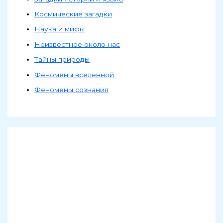
Космические загадки
Наука и мифы
Неизвестное около нас
Тайны природы
Феномены вселенной
Феномены сознания