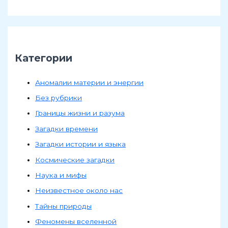
Категории
Аномалии материи и энергии
Без рубрики
Границы жизни и разума
Загадки времени
Загадки истории и языка
Космические загадки
Наука и мифы
Неизвестное около нас
Тайны природы
Феномены вселенной