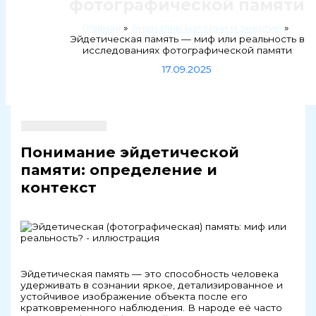
фотографической памяти
Главная
Аномалии материи и энергии
Эйдетическая память — миф или реальность в
исследованиях фотографической памяти
17.09.2025
Понимание эйдетической
памяти: определение и
контекст
Эйдетическая память — это способность человека
удерживать в сознании яркое, детализированное и
устойчивое изображение объекта после его
кратковременного наблюдения. В народе её часто