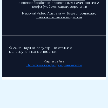
деревообработке: проекты для начинающих и
профи (мебель, сараи, верстаки)
National Video Australia — Видеопродакшн,
съёмка и монтаж под ключ
© 2026 Научно-популярные статьи о
малоизученных феноменах
Карта сайта
Политика конфиденциальности