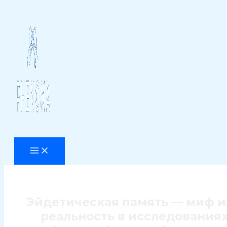
Перейти
к
содержимому
Эйдетическая память — миф 
реальность в исследования