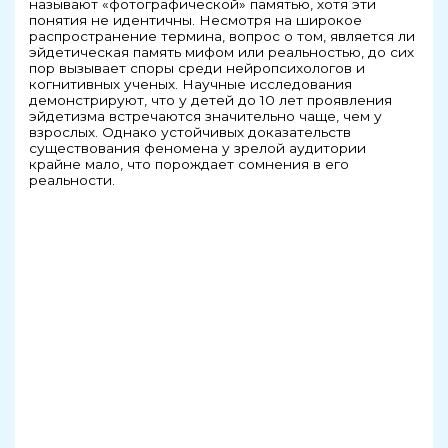
называют «фотографической» памятью, хотя эти
понятия не идентичны. Несмотря на широкое
распространение термина, вопрос о том, является ли
эйдетическая память мифом или реальностью, до сих
пор вызывает споры среди нейропсихологов и
когнитивных ученых. Научные исследования
демонстрируют, что у детей до 10 лет проявления
эйдетизма встречаются значительно чаще, чем у
взрослых. Однако устойчивых доказательств
существования феномена у зрелой аудитории
крайне мало, что порождает сомнения в его
реальности.