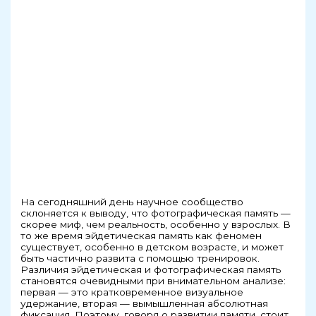
На сегодняшний день научное сообщество
склоняется к выводу, что фотографическая память —
скорее миф, чем реальность, особенно у взрослых. В
то же время эйдетическая память как феномен
существует, особенно в детском возрасте, и может
быть частично развита с помощью тренировок.
Различия эйдетическая и фотографическая память
становятся очевидными при внимательном анализе:
первая — это кратковременное визуальное
удержание, вторая — вымышленная абсолютная
фиксация. Поэтому, говоря о развитии памяти, стоит