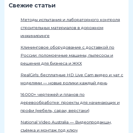
Свежие статьи
Методы испытания и лабораторного контроля
строительных материалов в дорожном
инжиниринге
Клининговое оборудование с доставкой по
России: поломоечные машины, пылесосы и
решения для бизнеса и ЖКХ
RealGirls: бесплатные HD Live Cam видео и чат с
моделями — новые ролики каждый день
16 000+ чертежей и планов по
деревообработке: проекты для начинающих и
профи (мебель, сараи, верстаки)
National Video Australia — Видеопродакшн,
съёмка и монтаж под ключ