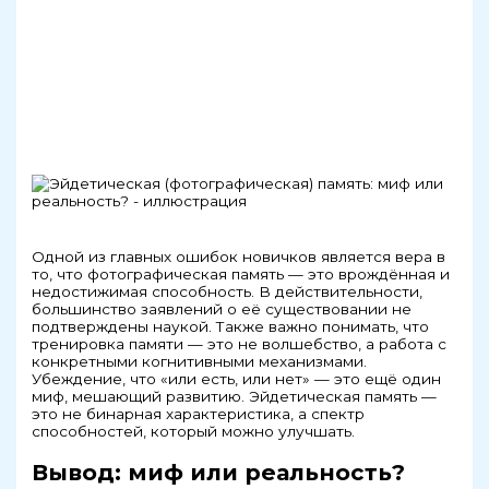
Одной из главных ошибок новичков является вера в
то, что фотографическая память — это врождённая и
недостижимая способность. В действительности,
большинство заявлений о её существовании не
подтверждены наукой. Также важно понимать, что
тренировка памяти — это не волшебство, а работа с
конкретными когнитивными механизмами.
Убеждение, что «или есть, или нет» — это ещё один
миф, мешающий развитию. Эйдетическая память —
это не бинарная характеристика, а спектр
способностей, который можно улучшать.
Вывод: миф или реальность?