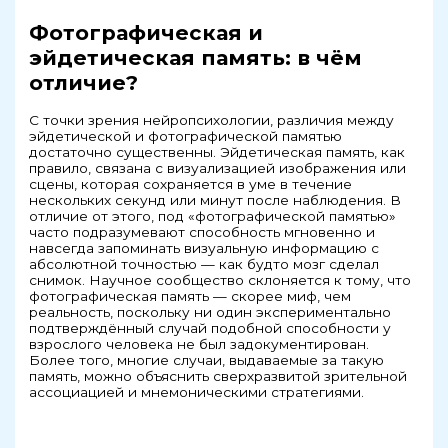
Фотографическая и
эйдетическая память: в чём
отличие?
С точки зрения нейропсихологии, различия между
эйдетической и фотографической памятью
достаточно существенны. Эйдетическая память, как
правило, связана с визуализацией изображения или
сцены, которая сохраняется в уме в течение
нескольких секунд или минут после наблюдения. В
отличие от этого, под «фотографической памятью»
часто подразумевают способность мгновенно и
навсегда запоминать визуальную информацию с
абсолютной точностью — как будто мозг сделал
снимок. Научное сообщество склоняется к тому, что
фотографическая память — скорее миф, чем
реальность, поскольку ни один экспериментально
подтверждённый случай подобной способности у
взрослого человека не был задокументирован.
Более того, многие случаи, выдаваемые за такую
память, можно объяснить сверхразвитой зрительной
ассоциацией и мнемоническими стратегиями.