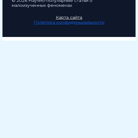
© 2026 Научно-популярные статьи о
малоизученных феноменах
Карта сайта
Политика конфиденциальности