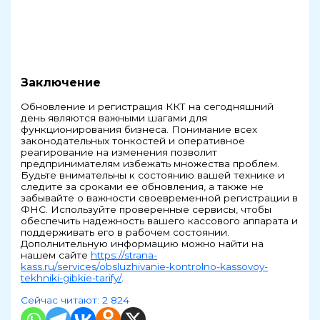
Заключение
Обновление и регистрация ККТ на сегодняшний
день являются важными шагами для
функционирования бизнеса. Понимание всех
законодательных тонкостей и оперативное
реагирование на изменения позволит
предпринимателям избежать множества проблем.
Будьте внимательны к состоянию вашей технике и
следите за сроками ее обновления, а также не
забывайте о важности своевременной регистрации в
ФНС. Используйте проверенные сервисы, чтобы
обеспечить надежность вашего кассового аппарата и
поддерживать его в рабочем состоянии.
Дополнительную информацию можно найти на
нашем сайте
https://strana-
kass.ru/services/obsluzhivanie-kontrolno-kassovoy-
tekhniki-gibkie-tarify/
.
Сейчас читают:
2 824