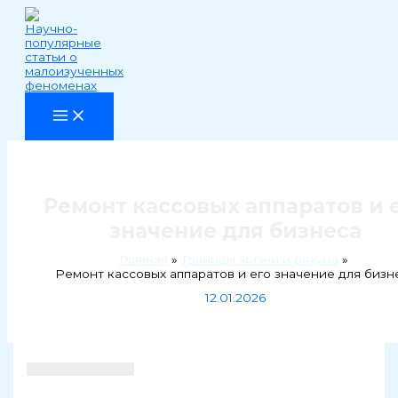
Перейти
к
содержимому
Ремонт кассовых аппаратов и 
значение для бизнеса
Главная
Границы жизни и разума
Ремонт кассовых аппаратов и его значение для бизн
12.01.2026