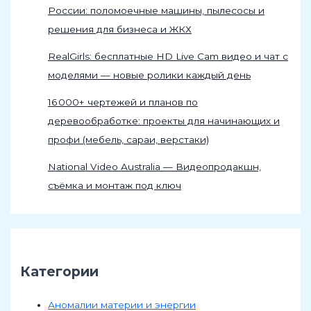
России: поломоечные машины, пылесосы и
решения для бизнеса и ЖКХ
RealGirls: бесплатные HD Live Cam видео и чат с
моделями — новые ролики каждый день
16 000+ чертежей и планов по
деревообработке: проекты для начинающих и
профи (мебель, сараи, верстаки)
National Video Australia — Видеопродакшн,
съёмка и монтаж под ключ
Категории
Аномалии материи и энергии