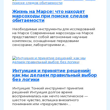
Жизнь на Марсе: что находят
марсоходы при поиске следов
обитаемости
Необходимые инструменты для исследований
на Марсе Современные марсоходы на Марсе
представляют собой автономные научные
комплексы, оснащённые передовыми
сенсорами, лабораториями и…
Интуиция и принятие решений:
как мы делаем правильный выбор
без логики
Интуиция: Тонкий инструмент принятия
решений Интуиция долгое время
воспринималась как нечто мистическое —
шестое чувство, вспышка внезапного
понимания или «предчувствие».…