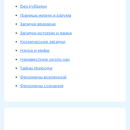
Без рубрики
Границы жизни и разума
Загадки времени
Загадки истории и языка
Космические загадки
Наука и мифы
Неизвестное около нас
Тайны природы
Феномены вселенной
Феномены сознания