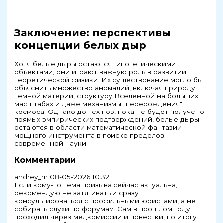
Заключение: перспективы
концепции белых дыр
Хотя белые дыры остаются гипотетическими
объектами, они играют важную роль в развитии
теоретической физики. Их существование могло бы
объяснить множество аномалий, включая природу
тёмной материи, структуру Вселенной на больших
масштабах и даже механизмы "перерождения"
космоса. Однако до тех пор, пока не будет получено
прямых эмпирических подтверждений, белые дыры
остаются в области математической фантазии —
мощного инструмента в поиске пределов
современной науки.
Комментарии
andrey_m
08-05-2026 10:32
Если кому-то тема призыва сейчас актуальна,
рекомендую не затягивать и сразу
консультироваться с профильными юристами, а не
собирать слухи по форумам. Сам в прошлом году
проходил через медкомиссии и повестки, по итогу