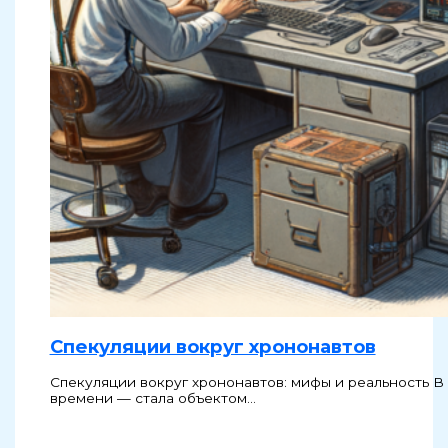
Спекуляции вокруг хрононавтов
Спекуляции вокруг хрононавтов: мифы и реальность 
времени — стала объектом…