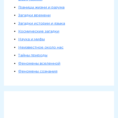
Границы жизни и разума
Загадки времени
Загадки истории и языка
Космические загадки
Наука и мифы
Неизвестное около нас
Тайны природы
Феномены вселенной
Феномены сознания