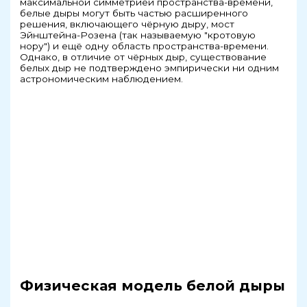
максимальной симметрией пространства-времени,
белые дыры могут быть частью расширенного
решения, включающего чёрную дыру, мост
Эйнштейна-Розена (так называемую "кротовую
нору") и ещё одну область пространства-времени.
Однако, в отличие от чёрных дыр, существование
белых дыр не подтверждено эмпирически ни одним
астрономическим наблюдением.
Физическая модель белой дыры