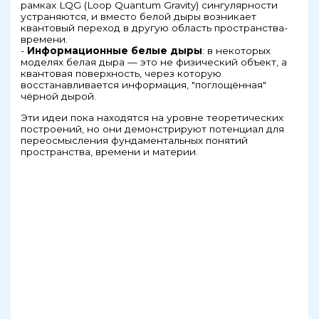
рамках LQG (Loop Quantum Gravity) сингулярности
устраняются, и вместо белой дыры возникает
квантовый переход в другую область пространства-
времени.
-
Информационные белые дыры
: в некоторых
моделях белая дыра — это не физический объект, а
квантовая поверхность, через которую
восстанавливается информация, "поглощённая"
чёрной дырой.
Эти идеи пока находятся на уровне теоретических
построений, но они демонстрируют потенциал для
переосмысления фундаментальных понятий
пространства, времени и материи.