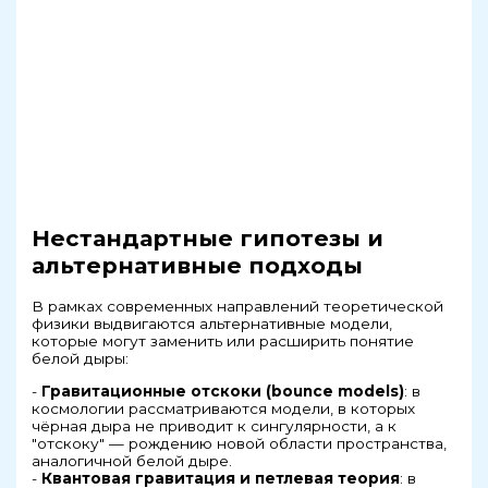
Нестандартные гипотезы и
альтернативные подходы
В рамках современных направлений теоретической
физики выдвигаются альтернативные модели,
которые могут заменить или расширить понятие
белой дыры:
-
Гравитационные отскоки (bounce models)
: в
космологии рассматриваются модели, в которых
чёрная дыра не приводит к сингулярности, а к
"отскоку" — рождению новой области пространства,
аналогичной белой дыре.
-
Квантовая гравитация и петлевая теория
: в