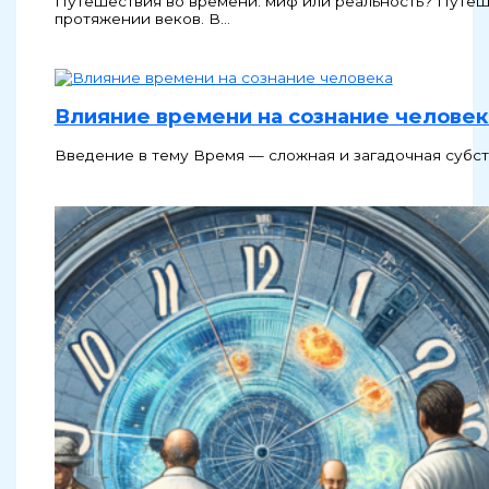
Путешествия во времени: миф или реальность? Путеше
протяжении веков. В…
Влияние времени на сознание человек
Введение в тему Время — сложная и загадочная субст