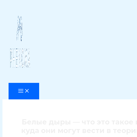
Перейти
к
содержимому
Белые дыры — что это такое 
куда они могут вести в теори