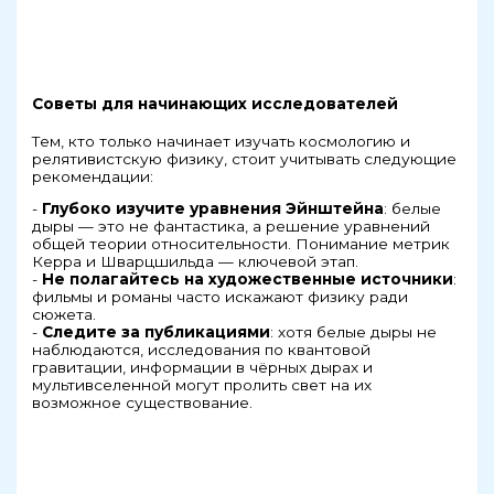
Советы для начинающих исследователей
Тем, кто только начинает изучать космологию и
релятивистскую физику, стоит учитывать следующие
рекомендации:
-
Глубоко изучите уравнения Эйнштейна
: белые
дыры — это не фантастика, а решение уравнений
общей теории относительности. Понимание метрик
Керра и Шварцшильда — ключевой этап.
-
Не полагайтесь на художественные источники
:
фильмы и романы часто искажают физику ради
сюжета.
-
Следите за публикациями
: хотя белые дыры не
наблюдаются, исследования по квантовой
гравитации, информации в чёрных дырах и
мультивселенной могут пролить свет на их
возможное существование.