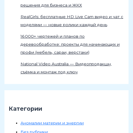
решения для бизнеса и ЖКХ
RealGirls: бесплатные HD Live Cam видео и чат с
моделями — новые ролики каждый день
16 000+ чертежей и планов по
деревообработке: проекты для начинающих и
профи (мебель, сараи, верстаки)
National Video Australia — Видеопродакшн,
съёмка и монтаж под ключ
Категории
Аномалии материи и энергии
Без рубрики