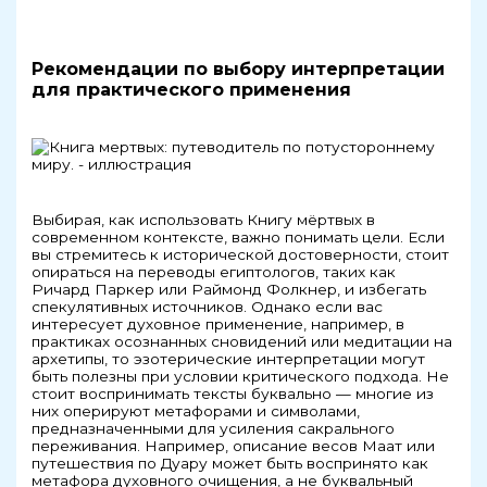
Рекомендации по выбору интерпретации
для практического применения
Выбирая, как использовать Книгу мёртвых в
современном контексте, важно понимать цели. Если
вы стремитесь к исторической достоверности, стоит
опираться на переводы египтологов, таких как
Ричард Паркер или Раймонд Фолкнер, и избегать
спекулятивных источников. Однако если вас
интересует духовное применение, например, в
практиках осознанных сновидений или медитации на
архетипы, то эзотерические интерпретации могут
быть полезны при условии критического подхода. Не
стоит воспринимать тексты буквально — многие из
них оперируют метафорами и символами,
предназначенными для усиления сакрального
переживания. Например, описание весов Маат или
путешествия по Дуару может быть воспринято как
метафора духовного очищения, а не буквальный