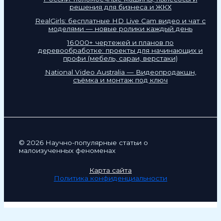
решения для бизнеса и ЖКХ
RealGirls: бесплатные HD Live Cam видео и чат с
моделями — новые ролики каждый день
16 000+ чертежей и планов по
деревообработке: проекты для начинающих и
профи (мебель, сараи, верстаки)
National Video Australia — Видеопродакшн,
съёмка и монтаж под ключ
© 2026 Научно-популярные статьи о
малоизученных феноменах
Карта сайта
Политика конфиденциальности