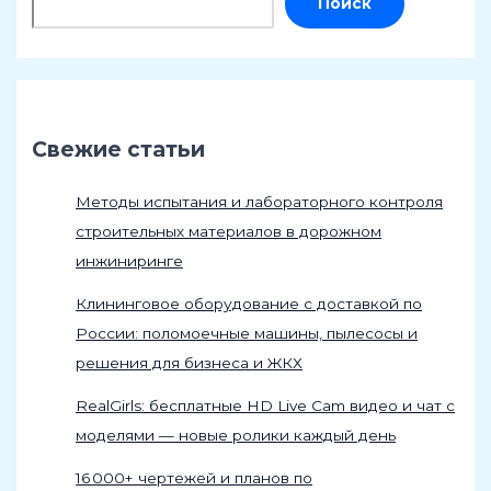
Поиск
Свежие статьи
Методы испытания и лабораторного контроля
строительных материалов в дорожном
инжиниринге
Клининговое оборудование с доставкой по
России: поломоечные машины, пылесосы и
решения для бизнеса и ЖКХ
RealGirls: бесплатные HD Live Cam видео и чат с
моделями — новые ролики каждый день
16 000+ чертежей и планов по