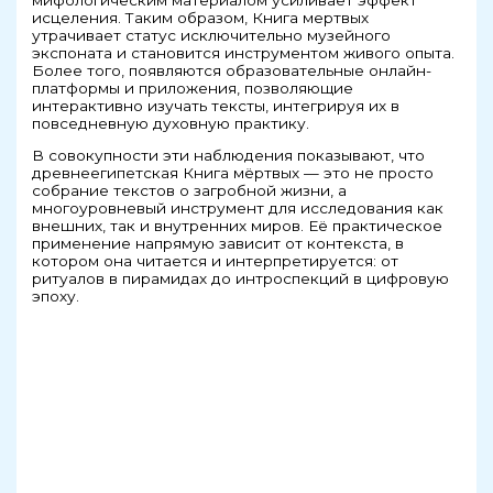
исцеления. Таким образом, Книга мертвых
утрачивает статус исключительно музейного
экспоната и становится инструментом живого опыта.
Более того, появляются образовательные онлайн-
платформы и приложения, позволяющие
интерактивно изучать тексты, интегрируя их в
повседневную духовную практику.
В совокупности эти наблюдения показывают, что
древнеегипетская Книга мёртвых — это не просто
собрание текстов о загробной жизни, а
многоуровневый инструмент для исследования как
внешних, так и внутренних миров. Её практическое
применение напрямую зависит от контекста, в
котором она читается и интерпретируется: от
ритуалов в пирамидах до интроспекций в цифровую
эпоху.