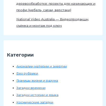
деревообработке: проекты для начинающих и
профи (мебель, сараи, верстаки)
National Video Australia — Видеопродакшн,
съёмка и монтаж под ключ
Категории
Аномалии материи и энергии
Без рубрики
Границы жизни и разума
Загадки времени
Загадки истории и языка
Космические загадки