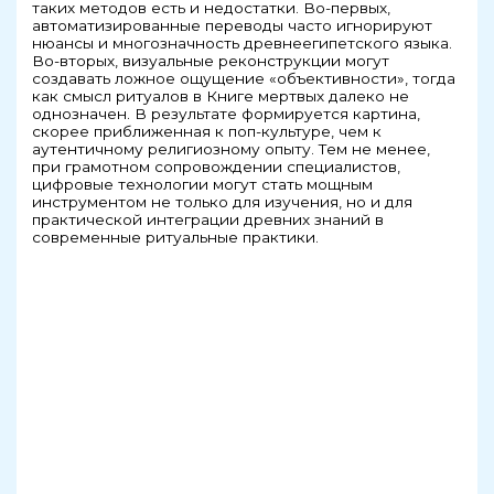
таких методов есть и недостатки. Во-первых,
автоматизированные переводы часто игнорируют
нюансы и многозначность древнеегипетского языка.
Во-вторых, визуальные реконструкции могут
создавать ложное ощущение «объективности», тогда
как смысл ритуалов в Книге мертвых далеко не
однозначен. В результате формируется картина,
скорее приближенная к поп-культуре, чем к
аутентичному религиозному опыту. Тем не менее,
при грамотном сопровождении специалистов,
цифровые технологии могут стать мощным
инструментом не только для изучения, но и для
практической интеграции древних знаний в
современные ритуальные практики.