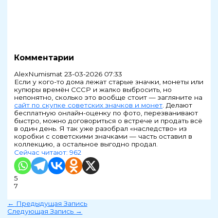
Комментарии
AlexNumismat
23-03-2026 07:33
Если у кого-то дома лежат старые значки, монеты или
купюры времён СССР и жалко выбросить, но
непонятно, сколько это вообще стоит — загляните на
сайт по скупке советских значков и монет
. Делают
бесплатную онлайн-оценку по фото, перезванивают
быстро, можно договориться о встрече и продать всё
в один день. Я так уже разобрал «наследство» из
коробки с советскими значками — часть оставил в
коллекцию, а остальное выгодно продал.
Сейчас читают:
962
5
7
←
Предыдущая Запись
Следующая Запись
→