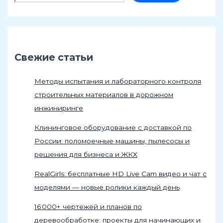
Свежие статьи
Методы испытания и лабораторного контроля
строительных материалов в дорожном
инжиниринге
Клининговое оборудование с доставкой по
России: поломоечные машины, пылесосы и
решения для бизнеса и ЖКХ
RealGirls: бесплатные HD Live Cam видео и чат с
моделями — новые ролики каждый день
16 000+ чертежей и планов по
деревообработке: проекты для начинающих и