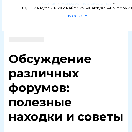
Главная
Неизвестное около нас
Лучшие курсы и как найти их на актуальных форум
17.06.2025
Обсуждение
различных
форумов:
полезные
находки и советы