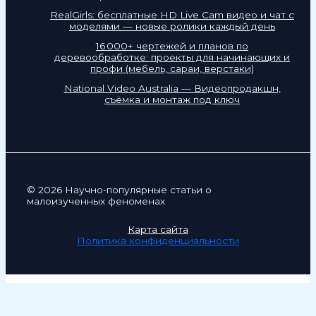
RealGirls: бесплатные HD Live Cam видео и чат с
моделями — новые ролики каждый день
16 000+ чертежей и планов по
деревообработке: проекты для начинающих и
профи (мебель, сараи, верстаки)
National Video Australia — Видеопродакшн,
съёмка и монтаж под ключ
© 2026 Научно-популярные статьи о
малоизученных феноменах
Карта сайта
Политика конфиденциальности