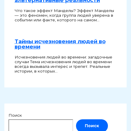
альтернативные реальности
Что такое эффект Манделы? Эффект Манделы
— это феномен, когда группа людей уверена в
событии или факте, которого на самом…
Тайны исчезновения людей во
времени
Исчезновения людей во времени: загадочные
случаи Тема исчезновения людей во времени
всегда вызывала интерес и трепет. Реальные
истории, в которых…
Поиск
Поиск