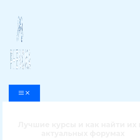
Перейти
к
содержимому
Лучшие курсы и как найти их 
актуальных форумах