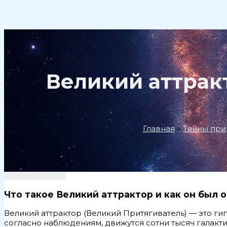
Поиск
Великий аттракт
Главная
Тайны пр
Что такое Великий аттрактор и как он был
Великий аттрактор (Великий Притягиватель) — это гип
согласно наблюдениям, движутся сотни тысяч галакт