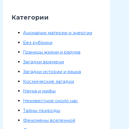
Категории
Аномалии материи и энергии
Без рубрики
Границы жизни и разума
Загадки времени
Загадки истории и языка
Космические загадки
Наука и мифы
Неизвестное около нас
Тайны природы
Феномены вселенной