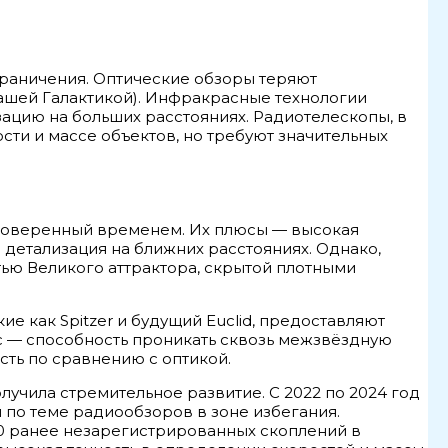
граничения. Оптические обзоры теряют
нашей Галактикой). Инфракрасные технологии
зацию на больших расстояниях. Радиотелескопы, в
сти и массе объектов, но требуют значительных
проверенный временем. Их плюсы — высокая
детализация на ближних расстояниях. Однако,
ью Великого аттрактора, скрытой плотными
е как Spitzer и будущий Euclid, предоставляют
с — способность проникать сквозь межзвёздную
ть по сравнению с оптикой.
лучила стремительное развитие. С 2022 по 2024 год
 по теме радиообзоров в зоне избегания.
00 ранее незарегистрированных скоплений в