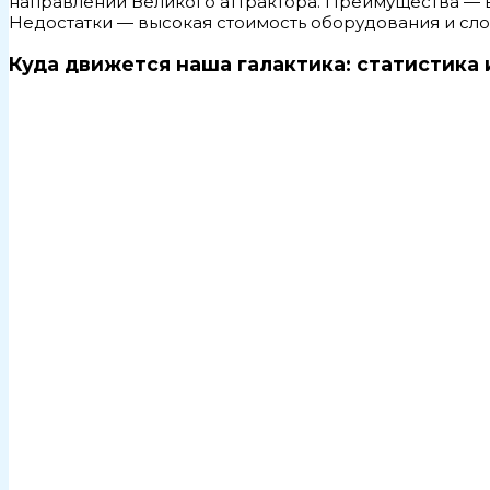
направлении Великого аттрактора. Преимущества — в
Недостатки — высокая стоимость оборудования и сло
Куда движется наша галактика: статистика 