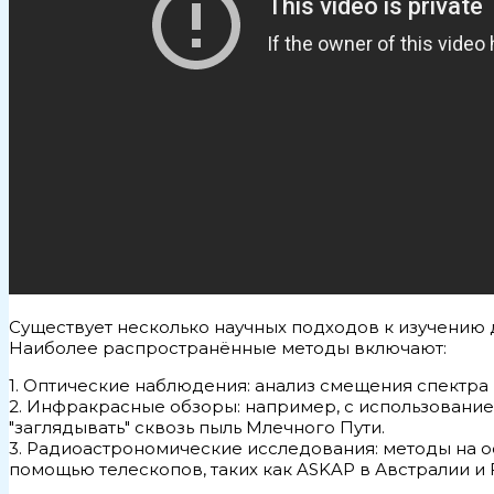
Существует несколько научных подходов к изучению 
Наиболее распространённые методы включают:
1. Оптические наблюдения: анализ смещения спектра
2. Инфракрасные обзоры: например, с использование
"заглядывать" сквозь пыль Млечного Пути.
3. Радиоастрономические исследования: методы на о
помощью телескопов, таких как ASKAP в Австралии и F