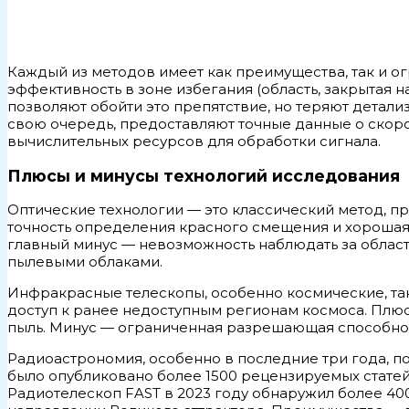
Каждый из методов имеет как преимущества, так и о
эффективность в зоне избегания (область, закрытая 
позволяют обойти это препятствие, но теряют детали
свою очередь, предоставляют точные данные о скоро
вычислительных ресурсов для обработки сигнала.
Плюсы и минусы технологий исследования
Оптические технологии — это классический метод, 
точность определения красного смещения и хорошая 
главный минус — невозможность наблюдать за област
пылевыми облаками.
Инфракрасные телескопы, особенно космические, таки
доступ к ранее недоступным регионам космоса. Плю
пыль. Минус — ограниченная разрешающая способнос
Радиоастрономия, особенно в последние три года, по
было опубликовано более 1500 рецензируемых статей
Радиотелескоп FAST в 2023 году обнаружил более 4