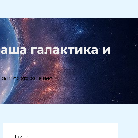
наша галактика и
а и что это означает
Поиск