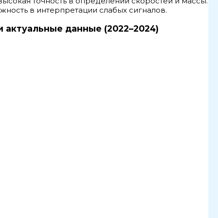
ысокая точность в определении скоростей и массы.
жность в интерпретации слабых сигналов.
и актуальные данные (2022–2024)