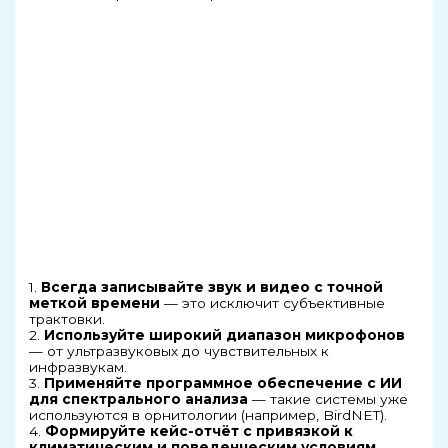
1.
Всегда записывайте звук и видео с точной
меткой времени
— это исключит субъективные
трактовки.
2.
Используйте широкий диапазон микрофонов
— от ультразвуковых до чувствительных к
инфразвукам.
3.
Применяйте программное обеспечение с ИИ
для спектрального анализа
— такие системы уже
используются в орнитологии (например, BirdNET).
4.
Формируйте кейс-отчёт с привязкой к
климатическим и поведенческим условиям
—