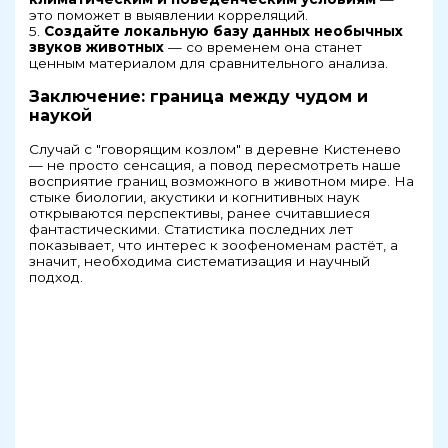
это поможет в выявлении корреляций.
5.
Создайте локальную базу данных необычных
звуков животных
— со временем она станет
ценным материалом для сравнительного анализа.
Заключение: граница между чудом и
наукой
Случай с "говорящим козлом" в деревне Кистенево
— не просто сенсация, а повод пересмотреть наше
восприятие границ возможного в животном мире. На
стыке биологии, акустики и когнитивных наук
открываются перспективы, ранее считавшиеся
фантастическими. Статистика последних лет
показывает, что интерес к зоофеноменам растёт, а
значит, необходима систематизация и научный
подход.