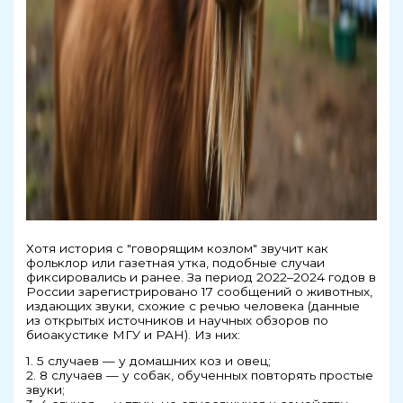
Хотя история с "говорящим козлом" звучит как
фольклор или газетная утка, подобные случаи
фиксировались и ранее. За период 2022–2024 годов в
России зарегистрировано 17 сообщений о животных,
издающих звуки, схожие с речью человека (данные
из открытых источников и научных обзоров по
биоакустике МГУ и РАН). Из них:
1. 5 случаев — у домашних коз и овец;
2. 8 случаев — у собак, обученных повторять простые
звуки;