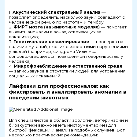
1.
Акустический спектральный анализ
—
позволяет определить, насколько звуки совпадают с
человеческой речью по частотам и тембру;
2.
ФМРТ мозга (на животных моделях)
— помогает
выявить аномалии в зонах, отвечающих за
вокализацию;
3.
Генетическое секвенирование
— проверка на
наличие мутаций, схожих с известными нарушениями
у людей (например, синдрома Уильямса,
сопровождающегося повышенной говорливостью у
человека);
4.
Микрофонаблюдение в естественной среде
— запись звуков в отсутствии людей для устранения
социальных искажений.
Лайфхаки для профессионалов: как
фиксировать и анализировать аномалии в
поведении животных
Для специалистов в области зоологии, ветеринарии и
биоакустики важно иметь инструментарием для
быстрой фиксации и анализа подобных случаев. Вот
несколько практических рекомендаций: