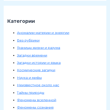
Категории
Аномалии материи и энергии
Без рубрики
Границы жизни и разума
Загадки времени
Загадки истории и языка
Космические загадки
Наука и мифы
Неизвестное около нас
Тайны природы
Феномены вселенной
Феномены сознания