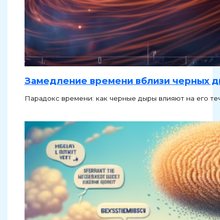
Замедление времени вблизи черных 
Парадокс времени: как черные дыры влияют на его те