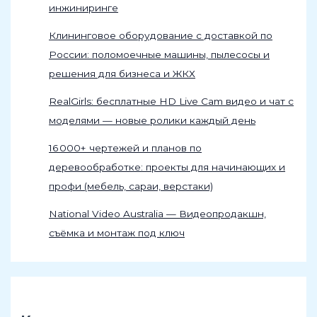
инжиниринге
Клининговое оборудование с доставкой по
России: поломоечные машины, пылесосы и
решения для бизнеса и ЖКХ
RealGirls: бесплатные HD Live Cam видео и чат с
моделями — новые ролики каждый день
16 000+ чертежей и планов по
деревообработке: проекты для начинающих и
профи (мебель, сараи, верстаки)
National Video Australia — Видеопродакшн,
съёмка и монтаж под ключ