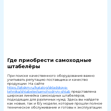
Где приобрести самоходные
штабелёры
При поиске качественного оборудования важно
учитывать репутацию поставщика и качество
продукции. На сайте
https://altskm.ru/katalog/skladskaya-
tehnika/shtabeler/samohodnyiy-shtab
представлена
широкая линейка самоходных штабелёров,
подходящих для различных нужд. Здесь вы найдете
как новые, так и б/у модели, которые прошли полное
техническое обслуживание и готовы к эксплуатации.