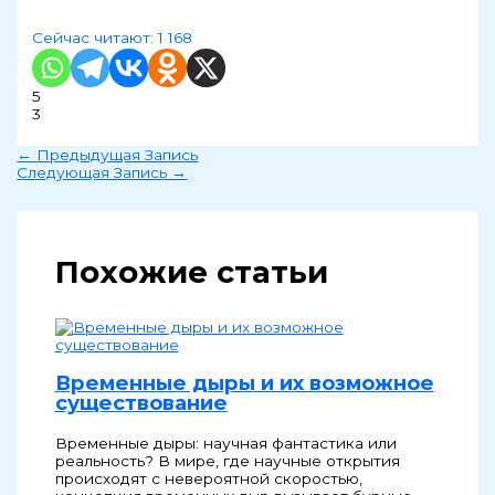
Сейчас читают:
1 168
5
3
←
Предыдущая Запись
Следующая Запись
→
Похожие статьи
Временные дыры и их возможное
существование
Временные дыры: научная фантастика или
реальность? В мире, где научные открытия
происходят с невероятной скоростью,