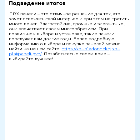
Подведение итогов
ПВХ панели – это отличное решение для тех, кто
хочет освежить свой интерьер и при этом не тратить
много денег. Влагостойкие, прочные и элегантные,
они впечатляют своим многообразием. При
правильном выборе и установке, такие панели
прослужат вам долгие годы. Более подробную
информацию о выборе и покупке панелей можно
найти на нашем сайте:
https://xn--b1adonhckhj.xn--
p1ai/paneli-pvh/
. Позаботьтесь о своем доме –
выбирайте лучшее!