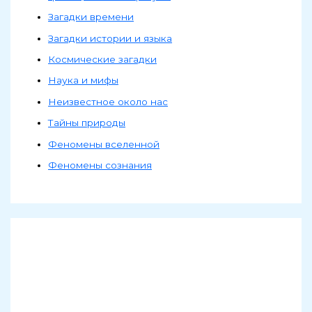
Загадки времени
Загадки истории и языка
Космические загадки
Наука и мифы
Неизвестное около нас
Тайны природы
Феномены вселенной
Феномены сознания