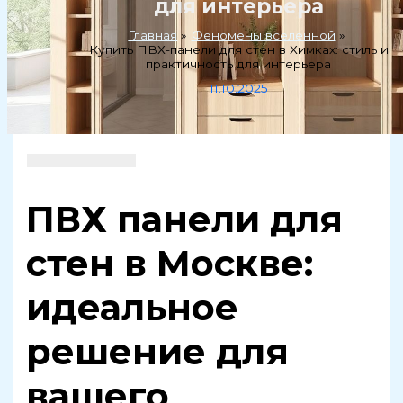
для интерьера
Главная
Феномены вселенной
Купить ПВХ-панели для стен в Химках: стиль и
практичность для интерьера
11.10.2025
ПВХ панели для
стен в Москве:
идеальное
решение для
вашего