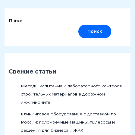
Поиск
Поиск
Свежие статьи
Методы испытания и лабораторного контроля
строительных материалов в дорожном
инжиниринге
Клининговое оборудование с доставкой по
России: поломоечные машины, пылесосы и
решения для бизнеса и ЖКХ