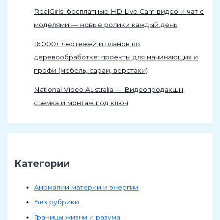
RealGirls: бесплатные HD Live Cam видео и чат с
моделями — новые ролики каждый день
16 000+ чертежей и планов по
деревообработке: проекты для начинающих и
профи (мебель, сараи, верстаки)
National Video Australia — Видеопродакшн,
съёмка и монтаж под ключ
Категории
Аномалии материи и энергии
Без рубрики
Границы жизни и разума