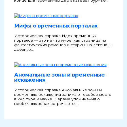
концепция временных дыр вызывает бурные…
Мифы о временных порталах
Историческая справка Идея временных
порталов — это не что иное, как страница из
фантастических романов и старинных легенд. С
древних…
Аномальные зоны и временные
искажения
Историческая справка Аномальные зоны и
временные искажения занимают особое место
в культуре и науке. Первые упоминания о
необычных зонах встречаются…