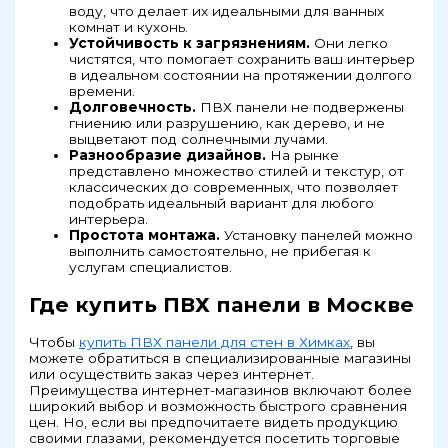
воду, что делает их идеальными для ванных
комнат и кухонь.
Устойчивость к загрязнениям.
Они легко
чистятся, что помогает сохранить ваш интерьер
в идеальном состоянии на протяжении долгого
времени.
Долговечность.
ПВХ панели не подвержены
гниению или разрушению, как дерево, и не
выцветают под солнечными лучами.
Разнообразие дизайнов.
На рынке
представлено множество стилей и текстур, от
классических до современных, что позволяет
подобрать идеальный вариант для любого
интерьера.
Простота монтажа.
Установку панелей можно
выполнить самостоятельно, не прибегая к
услугам специалистов.
Где купить ПВХ панели в Москве
Чтобы
купить ПВХ панели для стен в Химках
, вы
можете обратиться в специализированные магазины
или осуществить заказ через интернет.
Преимущества интернет-магазинов включают более
широкий выбор и возможность быстрого сравнения
цен. Но, если вы предпочитаете видеть продукцию
своими глазами, рекомендуется посетить торговые