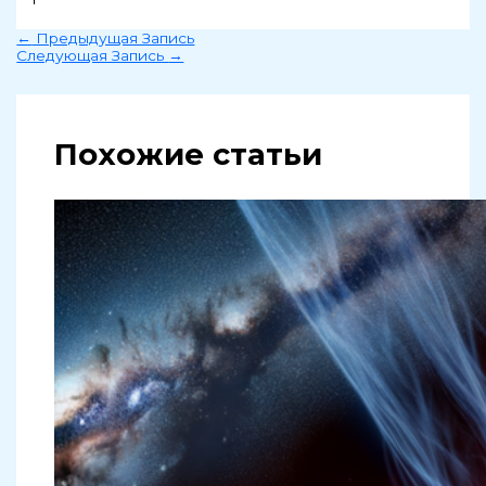
←
Предыдущая Запись
Следующая Запись
→
Похожие статьи