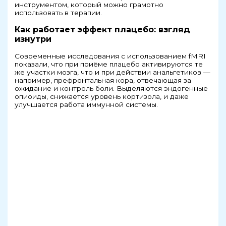
инструментом, который можно грамотно
использовать в терапии.
Как работает эффект плацебо: взгляд
изнутри
Современные исследования с использованием fMRI
показали, что при приёме плацебо активируются те
же участки мозга, что и при действии анальгетиков —
например, префронтальная кора, отвечающая за
ожидание и контроль боли. Выделяются эндогенные
опиоиды, снижается уровень кортизола, и даже
улучшается работа иммунной системы.