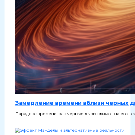
Замедление времени вблизи черных 
Парадокс времени: как черные дыры влияют на его те