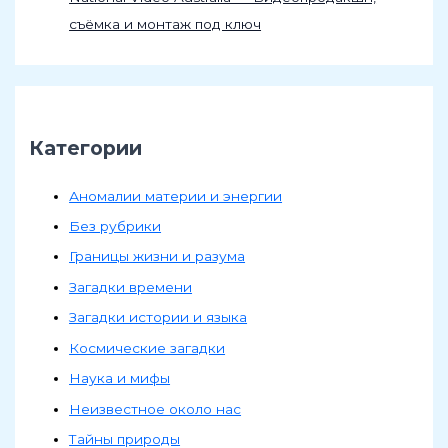
съёмка и монтаж под ключ
Категории
Аномалии материи и энергии
Без рубрики
Границы жизни и разума
Загадки времени
Загадки истории и языка
Космические загадки
Наука и мифы
Неизвестное около нас
Тайны природы