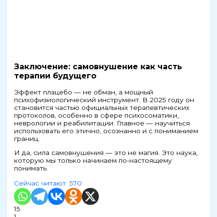
Заключение: самовнушение как часть
терапии будущего
Эффект плацебо — не обман, а мощный
психофизиологический инструмент. В 2025 году он
становится частью официальных терапевтических
протоколов, особенно в сфере психосоматики,
неврологии и реабилитации. Главное — научиться
использовать его этично, осознанно и с пониманием
границ.
И да, сила самовнушения — это не магия. Это наука,
которую мы только начинаем по-настоящему
понимать.
Сейчас читают:
570
15
1