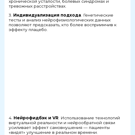
хронической усталости, болевых синдромах и
тревожных расстройствах.
3.
Индивидуализация подхода
. Генетические
тесты и анализ нейрофизиологических данных
позволяют предсказать, кто более восприимчив к
эффекту плацебо.
4.
Нейрофидбэк и VR
. Использование технологий
виртуальной реальности и нейрообратной связи
усиливает эффект самовнушения — пациенты
«видят» улучшение в реальном времени.