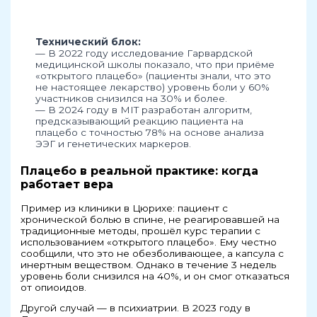
Технический блок:
— В 2022 году исследование Гарвардской
медицинской школы показало, что при приёме
«открытого плацебо» (пациенты знали, что это
не настоящее лекарство) уровень боли у 60%
участников снизился на 30% и более.
— В 2024 году в MIT разработан алгоритм,
предсказывающий реакцию пациента на
плацебо с точностью 78% на основе анализа
ЭЭГ и генетических маркеров.
Плацебо в реальной практике: когда
работает вера
Пример из клиники в Цюрихе: пациент с
хронической болью в спине, не реагировавшей на
традиционные методы, прошёл курс терапии с
использованием «открытого плацебо». Ему честно
сообщили, что это не обезболивающее, а капсула с
инертным веществом. Однако в течение 3 недель
уровень боли снизился на 40%, и он смог отказаться
от опиоидов.
Другой случай — в психиатрии. В 2023 году в