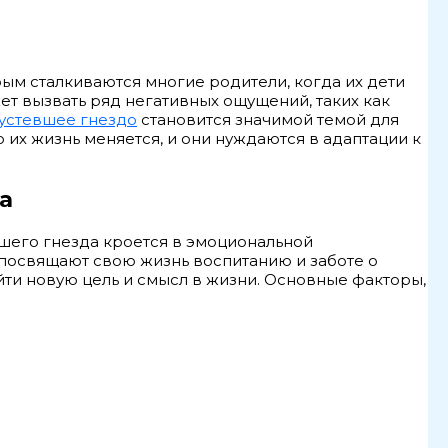
рым сталкиваются многие родители, когда их дети
ет вызвать ряд негативных ощущений, таких как
пустевшее гнездо
становится значимой темой для
 их жизнь меняется, и они нуждаются в адаптации к
а
шего гнезда кроется в эмоциональной
 посвящают свою жизнь воспитанию и заботе о
айти новую цель и смысл в жизни. Основные факторы,