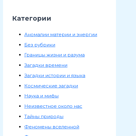
Категории
Аномалии материи и энергии
Без рубрики
Границы жизни и разума
Загадки времени
Загадки истории и языка
Космические загадки
Наука и мифы
Неизвестное около нас
Тайны природы
Феномены вселенной