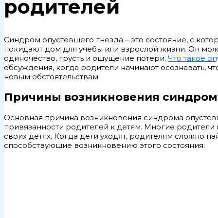
родителей
Синдром опустевшего гнезда – это состояние, с кото
покидают дом для учебы или взрослой жизни. Он мож
одиночество, грусть и ощущение потери.
Что такое о
обсуждения, когда родители начинают осознавать, что
новым обстоятельствам.
Причины возникновения синдром
Основная причина возникновения синдрома опустев
привязанности родителей к детям. Многие родители
своих детях. Когда дети уходят, родителям сложно н
способствующие возникновению этого состояния: