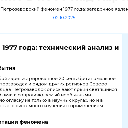
Петрозаводский феномен 1977 года: загадочное явле
02.10.2025
1977 года: технический анализ и
бытия
бой зарегистрированное 20 сентября аномальное
трозаводск и рядом других регионов Северо-
идцев Петрозаводск описывают яркий светящийся
ий лучи и сопровождаемый необычными
гласку не только в научных кругах, но и в
ть его системного изучения с применением
етации феномена