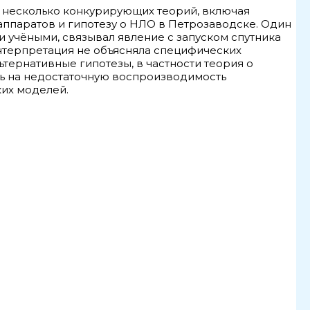
 несколько конкурирующих теорий, включая
аппаратов и гипотезу о НЛО в Петрозаводске. Один
 учёными, связывал явление с запуском спутника
нтерпретация не объясняла специфических
тернативные гипотезы, в частности теория о
сь на недостаточную воспроизводимость
их моделей.