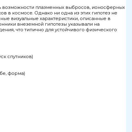
сь возможности плазменных выбросов, ионосферных
в в космосе. Однако ни одна из этих гипотез не
ные визуальные характеристики, описанные в
онники внеземной гипотезы указывали на
дения, что типично для устойчивого физического
ск спутников)
бе, форма)