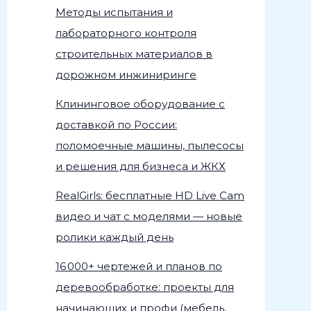
Методы испытания и
лабораторного контроля
строительных материалов в
дорожном инжиниринге
Клининговое оборудование с
доставкой по России:
поломоечные машины, пылесосы
и решения для бизнеса и ЖКХ
RealGirls: бесплатные HD Live Cam
видео и чат с моделями — новые
ролики каждый день
16 000+ чертежей и планов по
деревообработке: проекты для
начинающих и профи (мебель,