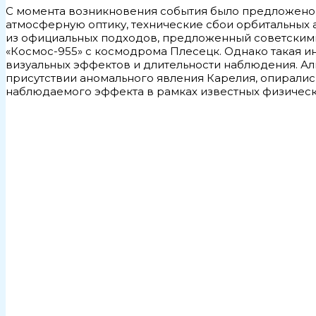
С момента возникновения события было предложено
атмосферную оптику, технические сбои орбитальных 
из официальных подходов, предложенный советскими
«Космос-955» с космодрома Плесецк. Однако такая и
визуальных эффектов и длительности наблюдения. Аль
присутствии аномального явления Карелия, опирали
наблюдаемого эффекта в рамках известных физическ