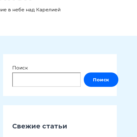
ние в небе над Карелией
Поиск
Поиск
Свежие статьи