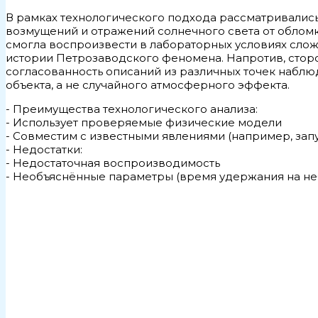
В рамках технологического подхода рассматривали
возмущений и отражений солнечного света от обломко
смогла воспроизвести в лабораторных условиях слож
истории Петрозаводского феномена. Напротив, стор
согласованность описаний из различных точек наблю
объекта, а не случайного атмосферного эффекта.
- Преимущества технологического анализа:
- Использует проверяемые физические модели
- Совместим с известными явлениями (например, запу
- Недостатки:
- Недостаточная воспроизводимость
- Необъяснённые параметры (время удержания на не