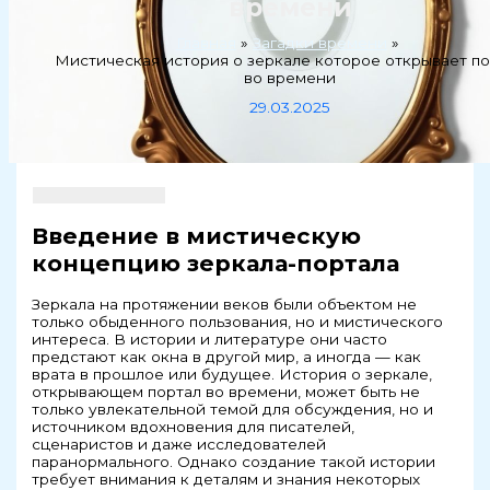
времени
Главная
Загадки времени
Мистическая история о зеркале которое открывает п
во времени
29.03.2025
Введение в мистическую
концепцию зеркала-портала
Зеркала на протяжении веков были объектом не
только обыденного пользования, но и мистического
интереса. В истории и литературе они часто
предстают как окна в другой мир, а иногда — как
врата в прошлое или будущее. История о зеркале,
открывающем портал во времени, может быть не
только увлекательной темой для обсуждения, но и
источником вдохновения для писателей,
сценаристов и даже исследователей
паранормального. Однако создание такой истории
требует внимания к деталям и знания некоторых