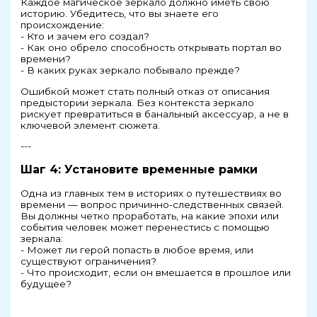
Каждое магическое зеркало должно иметь свою
историю. Убедитесь, что вы знаете его
происхождение:
- Кто и зачем его создал?
- Как оно обрело способность открывать портал во
времени?
- В каких руках зеркало побывало прежде?
Ошибкой может стать полный отказ от описания
предыстории зеркала. Без контекста зеркало
рискует превратиться в банальный аксессуар, а не в
ключевой элемент сюжета.
---
Шаг 4: Установите временные рамки
Одна из главных тем в историях о путешествиях во
времени — вопрос причинно-следственных связей.
Вы должны четко проработать, на какие эпохи или
события человек может перенестись с помощью
зеркала:
- Может ли герой попасть в любое время, или
существуют ограничения?
- Что происходит, если он вмешается в прошлое или
будущее?