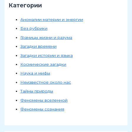
Категории
Аномалии материи и энергии
Без рубрики
Границы жизни и разума
Загадки времени
Загадки истории и языка
Космические загадки
Наука и мифы
Неизвестное около нас
Тайны природы
Феномены вселенной
Феномены сознания