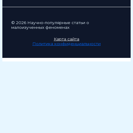
© 2026 Научно-популярные статьи о
малоизученных феноменах
Карта сайта
Политика конфиденциальности