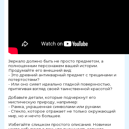
Зеркало должно быть не просто предметом, а
полноценным персонажем вашей истории.
Продумайте его внешний вид:
- Это древний антикварный предмет с трещинами и
потертостями?
- Или оно сияет идеально гладкой поверхностью,
притягивая взгляд своей таинственной красотой?
Добавьте детали, которые подчеркнут его
мистическую природу, например:
- Рамка, украшенная символами или рунами.
- Стекло, которое отражает не только окружающий
мир, но и нечто большее.
Избегайте слишком простого описания. Новички
часто забывают о том, что внешность зеркала