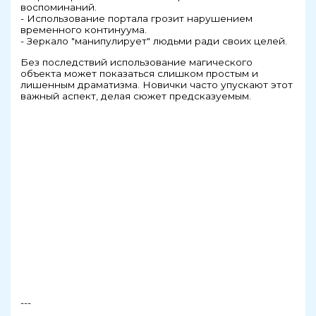
воспоминаний.
- Использование портала грозит нарушением
временного континуума.
- Зеркало "манипулирует" людьми ради своих целей.
Без последствий использование магического
объекта может показаться слишком простым и
лишенным драматизма. Новички часто упускают этот
важный аспект, делая сюжет предсказуемым.
---