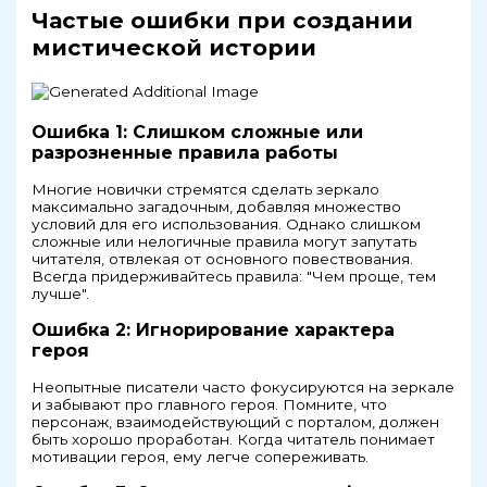
Частые ошибки при создании
мистической истории
Ошибка 1: Слишком сложные или
разрозненные правила работы
Многие новички стремятся сделать зеркало
максимально загадочным, добавляя множество
условий для его использования. Однако слишком
сложные или нелогичные правила могут запутать
читателя, отвлекая от основного повествования.
Всегда придерживайтесь правила: "Чем проще, тем
лучше".
Ошибка 2: Игнорирование характера
героя
Неопытные писатели часто фокусируются на зеркале
и забывают про главного героя. Помните, что
персонаж, взаимодействующий с порталом, должен
быть хорошо проработан. Когда читатель понимает
мотивации героя, ему легче сопереживать.