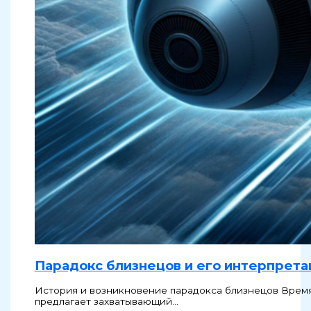
Парадокс близнецов и его интерпрета
История и возникновение парадокса близнецов Время 
предлагает захватывающий…