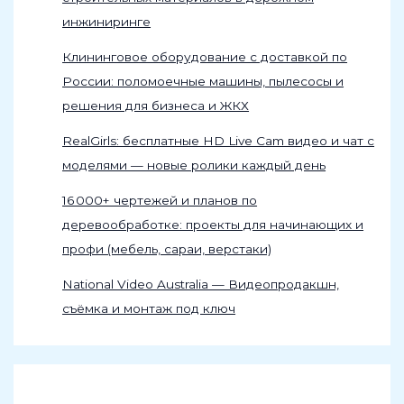
инжиниринге
Клининговое оборудование с доставкой по
России: поломоечные машины, пылесосы и
решения для бизнеса и ЖКХ
RealGirls: бесплатные HD Live Cam видео и чат с
моделями — новые ролики каждый день
16 000+ чертежей и планов по
деревообработке: проекты для начинающих и
профи (мебель, сараи, верстаки)
National Video Australia — Видеопродакшн,
съёмка и монтаж под ключ