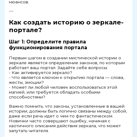
нюансов.
---
Как создать историю о зеркале-
портале?
Шаг 1: Определите правила
функционирования портала
Первым шагом в создании мистической истории о
зеркале является определение законов, по которым
работает ваш портал. Задайте себе вопросы:
- Как активируется зеркало?
- Что является ключом к открытию портала — слова,
жесты, эмоции?
- Может ли любой человек воспользоваться этой
магией, или требуется обладать особыми
способностями?
Важно помнить, что законы, установленные в вашей
истории, должны быть логично связаны между собой,
даже если речь идет о чем-то фантастическом.
Новички часто совершают ошибку, начиная с
хаотичного описания действия зеркала, что может
запутать читателя.