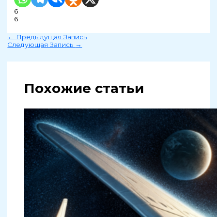
6
6
←
Предыдущая Запись
Следующая Запись
→
Похожие статьи