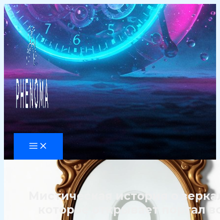
Перейти
к
содержимому
Мистическая история о зерка
которое открывает портал в