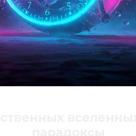
ственных вселенны
парадоксы