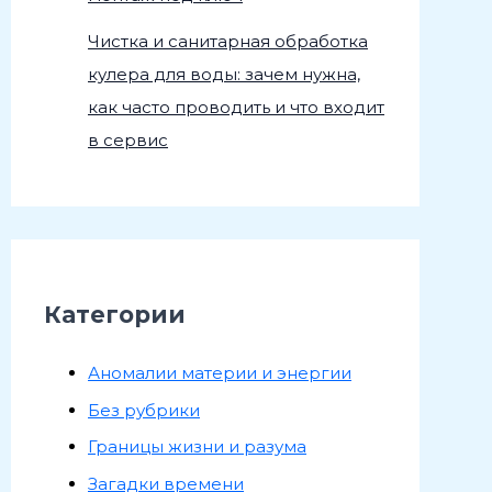
Чистка и санитарная обработка
кулера для воды: зачем нужна,
как часто проводить и что входит
в сервис
Категории
Аномалии материи и энергии
Без рубрики
Границы жизни и разума
Загадки времени