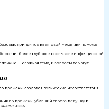
 базовых принципов квантовой механики поможет
 обеспечит более глубокое понимание инфляционной
еленные — сложная тема, и вопросы помогут
да
о времени, создавая логические несоответствия.
енник во времени, убивший своего дедушку в
невозможным.