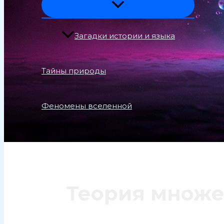
Загадки истории и языка
Тайны природы
Феномены вселенной
Поиск
Теория множе