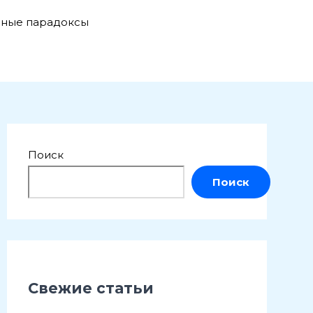
нные парадоксы
Поиск
Поиск
Свежие статьи