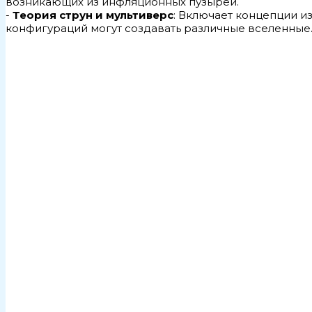
возникающих из инфляционных пузырей.
-
Теория струн и мультиверс
: Включает концепции и
конфигураций могут создавать различные вселенные