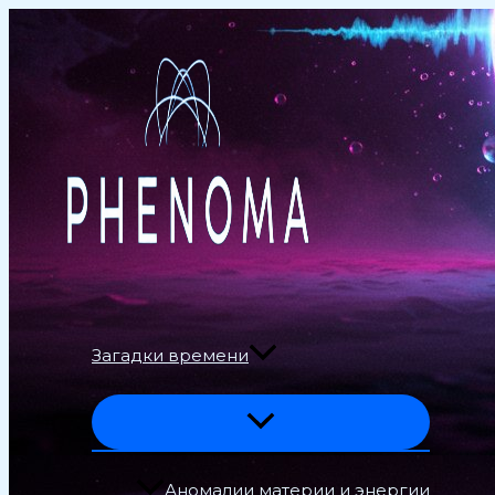
Перейти
к
содержимому
Загадки времени
Аномалии материи и энергии