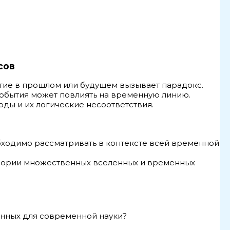
сов
ытие в прошлом или будущем вызывает парадокс.
 события может повлиять на временную линию.
оды и их логические несоответствия.
ходимо рассматривать в контексте всей временной
теории множественных вселенных и временных
енных для современной науки?