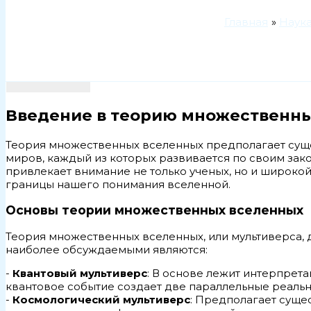
Главная
Наук
Введение в теорию множественн
Теория множественных вселенных предполагает сущ
миров, каждый из которых развивается по своим зак
привлекает внимание не только ученых, но и широко
границы нашего понимания вселенной.
Основы теории множественных вселенных
Теория множественных вселенных, или мультиверса, д
наиболее обсуждаемыми являются:
-
Квантовый мультиверс
: В основе лежит интерпрет
квантовое событие создает две параллельные реальн
-
Космологический мультиверс
: Предполагает суще