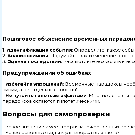
Пошаговое объяснение временных парадок
1.
Идентификация события
: Определите, какое соб
2.
Анализ влияния
: Подумайте, как изменение этого
3.
Оценка последствий
: Рассмотрите возможные исх
Предупреждения об ошибках
-
Избегайте упрощений
: Временные парадоксы необ
линии, а не отдельных событий.
-
Не путайте гипотезы с фактами
: Многие аспекты 
парадоксов остаются гипотетическими.
Вопросы для самопроверки
- Какое значение имеет теория множественных всел
- Какие основные виды мультиверса вы знаете?