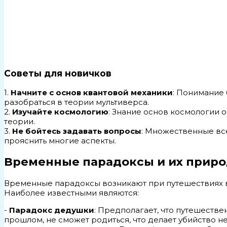
Советы для новичков
1.
Начните с основ квантовой механики
: Понимание
разобраться в теории мультиверса.
2.
Изучайте космологию
: Знание основ космологии
теории.
3.
Не бойтесь задавать вопросы
: Множественные вс
прояснить многие аспекты.
Временные парадоксы и их приро
Временные парадоксы возникают при путешествиях в
Наиболее известными являются:
-
Парадокс дедушки
: Предполагает, что путешеств
прошлом, не сможет родиться, что делает убийство 